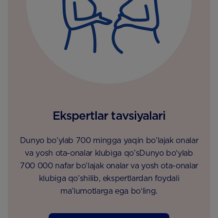
Ekspertlar tavsiyalari
Dunyo bo’ylab 700 mingga yaqin bo’lajak onalar
va yosh ota-onalar klubiga qo’sDunyo bo‘ylab
700 000 nafar bo’lajak onalar va yosh ota-onalar
klubiga qo’shilib, ekspertlardan foydali
ma’lumotlarga ega bo‘ling.