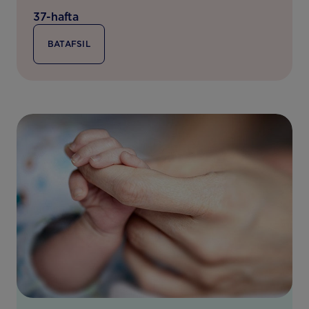
37-hafta
BATAFSIL