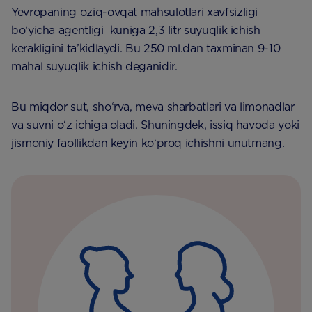
Yevropaning oziq-ovqat mahsulotlari xavfsizligi
bo‘yicha agentligi kuniga 2,3 litr suyuqlik ichish
kerakligini ta’kidlaydi. Bu 250 ml.dan taxminan 9-10
mahal suyuqlik ichish deganidir.
Bu miqdor sut, sho‘rva, meva sharbatlari va limonadlar
va suvni o‘z ichiga oladi. Shuningdek, issiq havoda yoki
jismoniy faollikdan keyin ko‘proq ichishni unutmang.