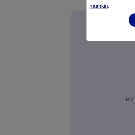
mumkin
.
Biz