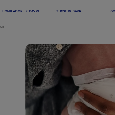
HOMILADORLIK DAVRI
TUG’RUQ DAVRI
GO
AR