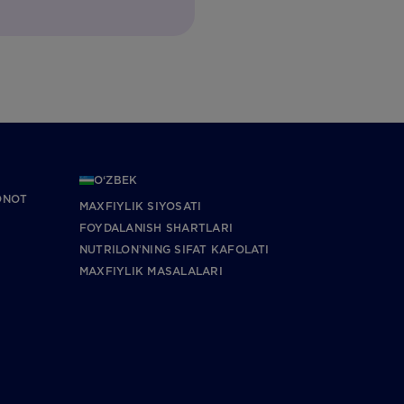
O‘ZBEK
ONOT
MAXFIYLIK SIYOSATI
FOYDALANISH SHARTLARI
NUTRILONʼNING SIFAT KAFOLATI
MAXFIYLIK MASALALARI