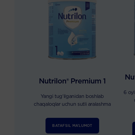
Nu
Nutrilon® Premium 1
6 oy
Yangi tug‘ilganidan boshlab
chaqaloqlar uchun sutli aralashma
BATAFSIL MA’LUMOT