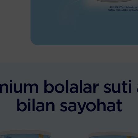
mium bolalar suti 
bilan sayohat