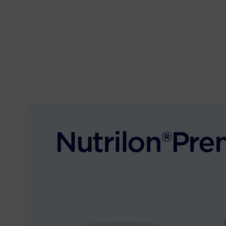
Nutrilon®Pre