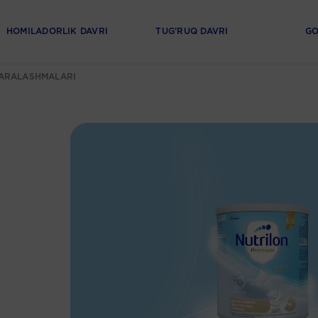
HOMILADORLIK DAVRI
TUG’RUQ DAVRI
GO
 ARALASHMALARI