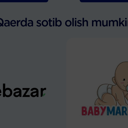
Qaerda sotib olish mumki