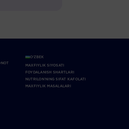
O‘ZBEK
ONOT
MAXFIYLIK SIYOSATI
FOYDALANISH SHARTLARI
NUTRILONʼNING SIFAT KAFOLATI
MAXFIYLIK MASALALARI