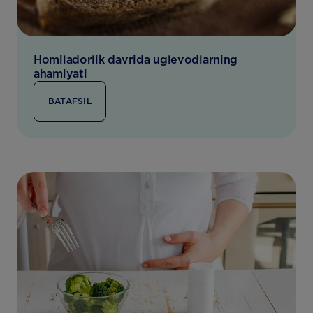
Homiladorlik davrida uglevodlarning
ahamiyati
BATAFSIL