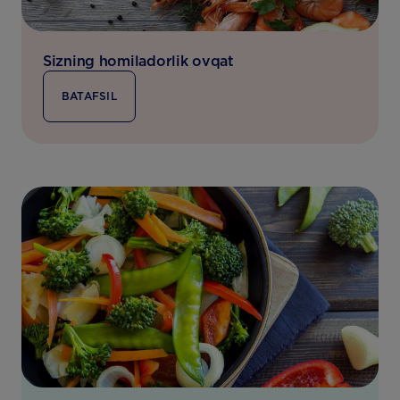
Sizning homiladorlik ovqat
BATAFSIL