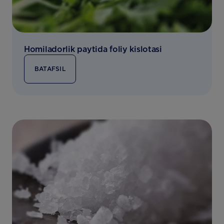
Homiladorlik paytida foliy kislotasi
BATAFSIL