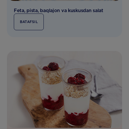
Feta, pista, baqlajon va kuskusdan salat
BATAFSIL