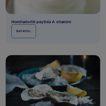
Homiladorlik paytida A vitamini
BATAFSIL