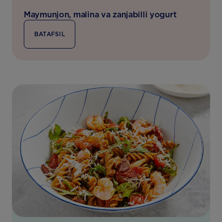
Maymunjon, malina va zanjabilli yogurt
BATAFSIL