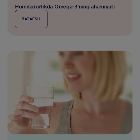
Homiladorlikda Omega-3’ning ahamiyati
BATAFSIL