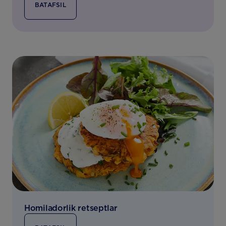
BATAFSIL
Homiladorlik retseptlar