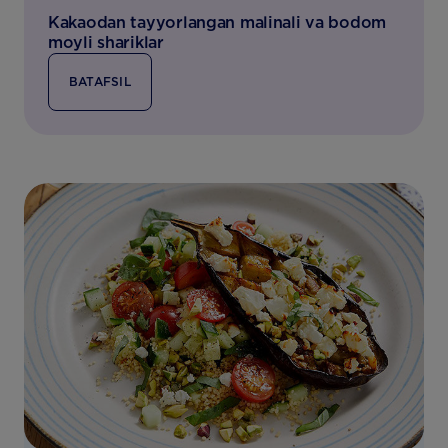
Kakaodan tayyorlangan malinali va bodom
moyli shariklar
BATAFSIL