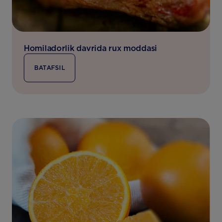
Homiladorlik davrida rux moddasi
BATAFSIL