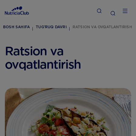
BOSH SAHIFA
TUG’RUQ DAVRI
RATSION VA OVQATLANTIRISH
Ratsion va
ovqatlantirish