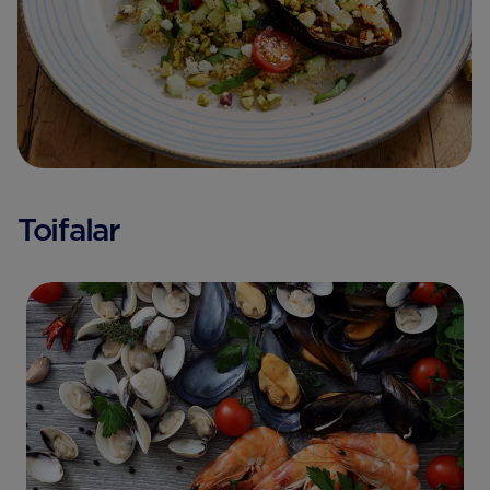
Toifalar