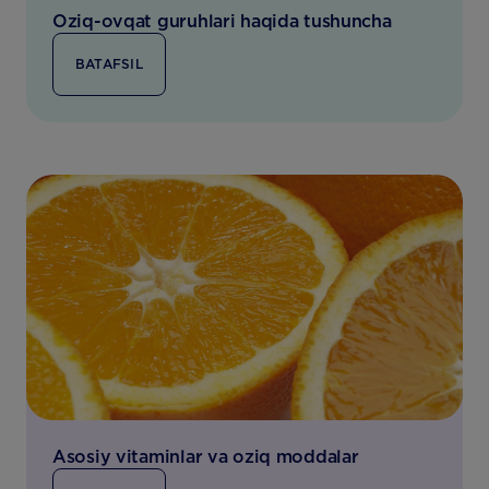
Oziq-ovqat guruhlari haqida tushuncha
BATAFSIL
Asosiy vitaminlar va oziq moddalar