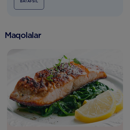
BATAFSIL
Maqolalar