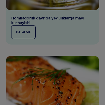
Homiladorlik davrida yeguliklarga mayl
kuchayishi
BATAFSIL