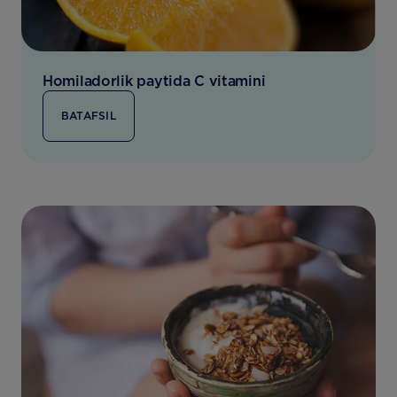
Homiladorlik paytida C vitamini
BATAFSIL