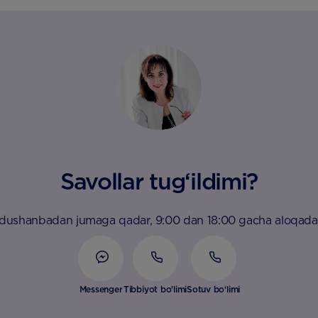
Savollar tug‘ildimi?
 dushanbadan jumaga qadar, 9:00 dan 18:00 gacha aloqada
Messenger
Tibbiyot bo'limi
Sotuv bo‘limi