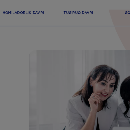
HOMILADORLIK DAVRI
TUG’RUQ DAVRI
GO