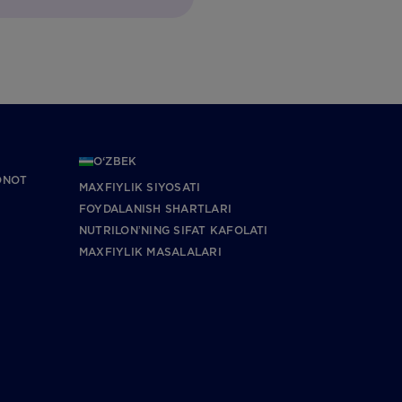
O‘ZBEK
ONOT
MAXFIYLIK SIYOSATI
FOYDALANISH SHARTLARI
NUTRILONʼNING SIFAT KAFOLATI
MAXFIYLIK MASALALARI