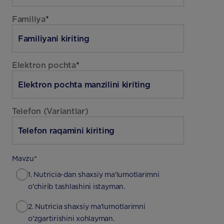
Familiya
*
Elektron pochta
*
Telefon (Variantlar)
Mavzu
*
1. Nutricia-dan shaxsiy ma'lumotlarimni
o'chirib tashlashini istayman.
2. Nutricia shaxsiy ma'lumotlarimni
o'zgartirishini xohlayman.