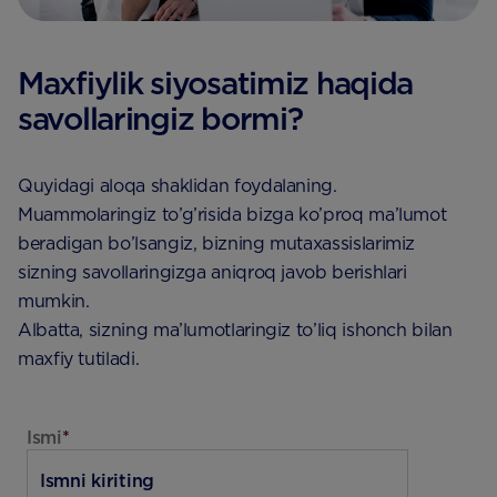
Maxfiylik siyosatimiz haqida
savollaringiz bormi?
Quyidagi aloqa shaklidan foydalaning.
Muammolaringiz to’g’risida bizga ko’proq ma’lumot
beradigan bo’lsangiz, bizning mutaxassislarimiz
sizning savollaringizga aniqroq javob berishlari
mumkin.
Albatta, sizning ma’lumotlaringiz to’liq ishonch bilan
maxfiy tutiladi.
Ismi
*