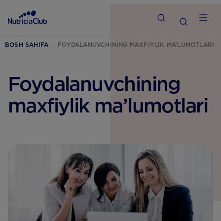
BOSH SAHIFA
FOYDALANUVCHINING MAXFIYLIK MA’LUMOTLARI
Foydalanuvchining
maxfiylik ma’lumotlari