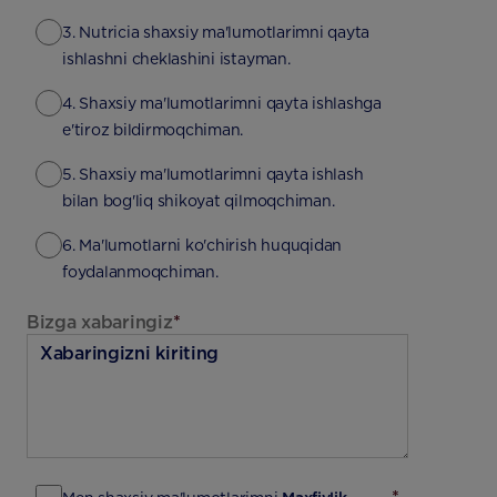
3. Nutricia shaxsiy ma'lumotlarimni qayta
ishlashni cheklashini istayman.
4. Shaxsiy ma'lumotlarimni qayta ishlashga
e'tiroz bildirmoqchiman.
5. Shaxsiy ma'lumotlarimni qayta ishlash
bilan bog'liq shikoyat qilmoqchiman.
6. Ma'lumotlarni ko'chirish huquqidan
foydalanmoqchiman.
Bizga xabaringiz
*