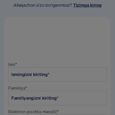
Allaqachon a’zo bo‘lganmisiz?
Tizimga kiring
Ism
*
Familiya
*
Elektron pochta manzili
*