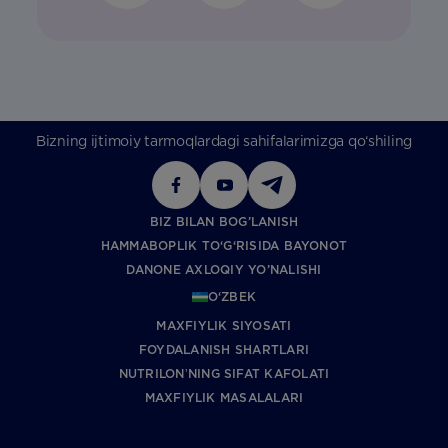
Bizning ijtimoiy tarmoqlardagi sahifalarimizga qo‘shiling
BIZ BILAN BOG’LANISH
HAMMABOPLIK TO‘G‘RISIDA BAYONOT
DANONE AXLOQIY YO’NALISHI
O‘ZBEK
MAXFIYLIK SIYOSATI
FOYDALANISH SHARTLARI
NUTRILONʼNING SIFAT KAFOLATI
MAXFIYLIK MASALALARI