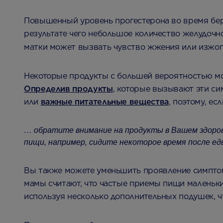
Повышенный уровень прогестерона во время берем
результате чего небольшое количество желудочн
матки может вызвать чувство жжения или изжо
Некоторые продукты с большей вероятностью мог
Определив продукты
, которые вызывают эти си
или
важные питательные вещества
, поэтому, е
… обратите внимание на продукты в Вашем здоров
пищи, например, сидите некоторое время после ед
Вы также можете уменьшить проявление симптомо
мамы считают, что частые приемы пищи маленьки
используя несколько дополнительных подушек, ч