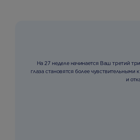
На 27 неделе начинается Ваш третий три
глаза становятся более чувствительными к 
и отк