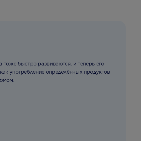
в тоже быстро развиваются, и теперь его
е, как употребление определённых продуктов
томом.