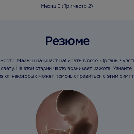
Месяц 6 (Триместр 2)
Резюме
местр. Малыш начинает набирать в весе. Органы чувст
свету. На этой стадии часто возникает изжога. Узнайт
аз от некоторых может помочь справиться с этим симп