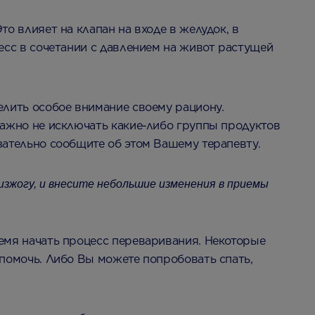
о влияет на клапан на входе в желудок, в
есс в сочетании с давлением на живот растущей
елить особое внимание своему рациону.
Важно не исключать какие-либо группы продуктов
язательно сообщите об этом Вашему терапевту.
зжогу, и внесите небольшие изменения в приемы
емя начать процесс переваривания. Некоторые
помочь. Либо Вы можете попробовать спать,