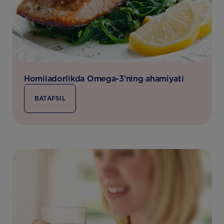
Homiladorlikda Omega-3’ning ahamiyati
BATAFSIL