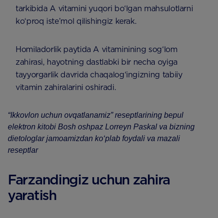
tarkibida A vitamini yuqori bo‘lgan mahsulotlarni
ko‘proq iste’mol qilishingiz kerak.
Homiladorlik paytida A vitaminining sog‘lom
zahirasi, hayotning dastlabki bir necha oyiga
tayyorgarlik davrida chaqalog‘ingizning tabiiy
vitamin zahiralarini oshiradi.
“Ikkovlon uchun ovqatlanamiz” reseptlarining bepul
elektron kitobi Bosh oshpaz Lorreyn Paskal va bizning
dietologlar jamoamizdan ko‘plab foydali va mazali
reseptlar
Farzandingiz uchun zahira
yaratish