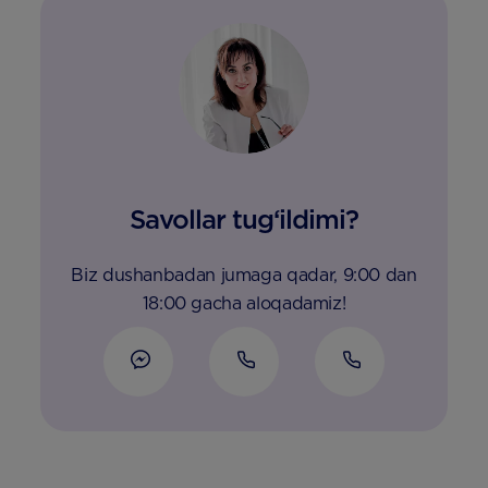
Savollar tug‘ildimi?
Biz dushanbadan jumaga qadar, 9:00 dan
18:00 gacha aloqadamiz!