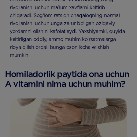
rivojlanishi uchun ma’lum xavflarni keltirib
chiqaradi. Sog‘lom ratsion chaqaloqning normal
rivojlanishi uchun unga zarur bo‘lgan oziqaviy
yordamni olishini kafolatlaydi. Yaxshiyamki, quyida
keltirilgan oddiy, ammo muhim ko‘rsatmalarga
rioya qilish orqali bunga osonlikcha erishish
mumkin.
Homiladorlik paytida ona uchun
A vitamini nima uchun muhim?