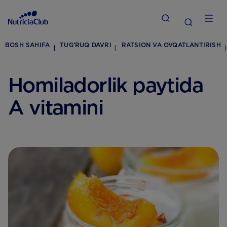
BOSH SAHIFA
TUG’RUQ DAVRI
RATSION VA OVQATLANTIRISH
Homiladorlik paytida
A vitamini