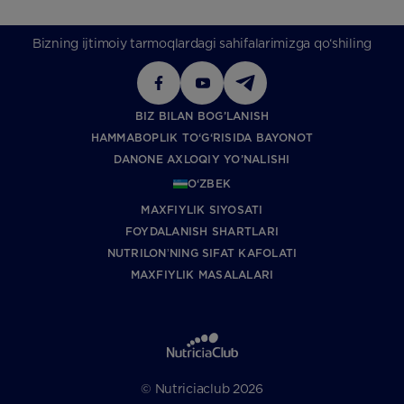
Bizning ijtimoiy tarmoqlardagi sahifalarimizga qo‘shiling
BIZ BILAN BOG’LANISH
HAMMABOPLIK TO‘G‘RISIDA BAYONOT
DANONE AXLOQIY YO’NALISHI
O‘ZBEK
MAXFIYLIK SIYOSATI
FOYDALANISH SHARTLARI
NUTRILONʼNING SIFAT KAFOLATI
MAXFIYLIK MASALALARI
© Nutriciaclub 2026