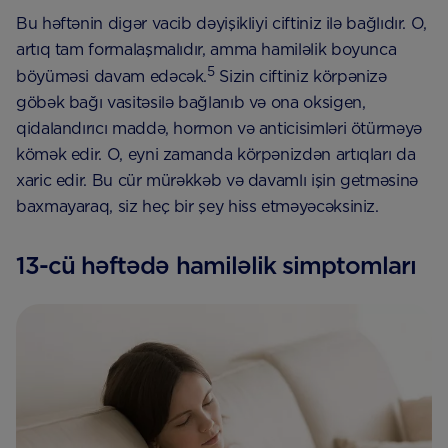
Bu həftənin digər vacib dəyişikliyi ciftiniz ilə bağlıdır. O,
artıq tam formalaşmalıdır, amma hamiləlik boyunca
5
böyüməsi davam edəcək.
Sizin ciftiniz körpənizə
göbək bağı vasitəsilə bağlanıb və ona oksigen,
qidalandırıcı maddə, hormon və anticisimləri ötürməyə
kömək edir. O, eyni zamanda körpənizdən artıqları da
xaric edir. Bu cür mürəkkəb və davamlı işin getməsinə
baxmayaraq, siz heç bir şey hiss etməyəcəksiniz.
13-cü həftədə hamiləlik simptomları