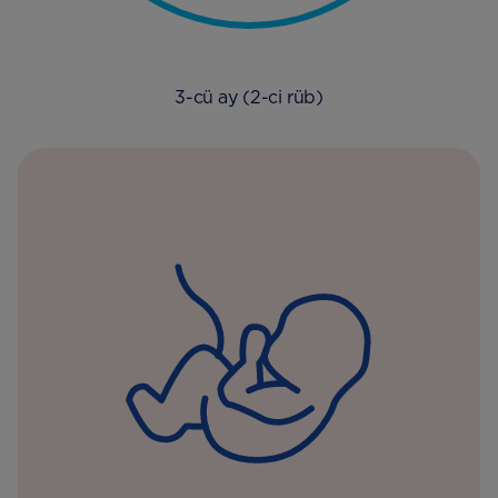
3-cü ay (2-ci rüb)