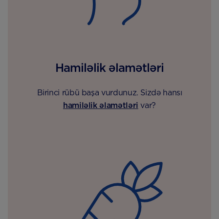
Hamiləlik əlamətləri
Birinci rübü başa vurdunuz. Sizdə hansı
hamiləlik əlamətləri
var?