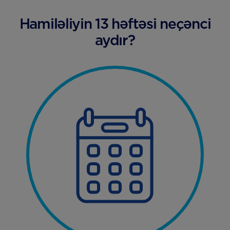
Hamiləliyin 13 həftəsi neçənci
aydır?