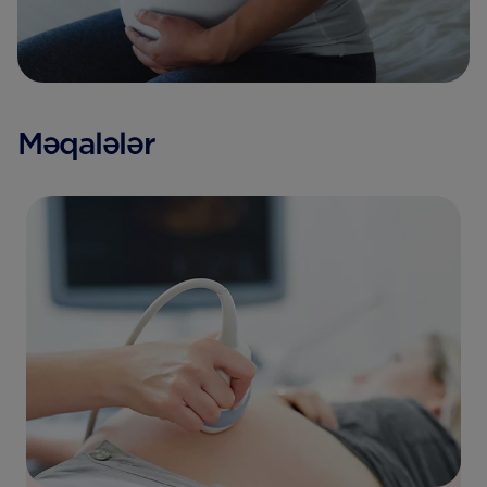
Məqalələr