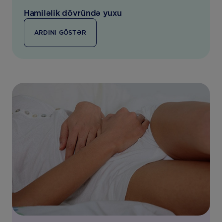
Hamiləlik dövründə yuxu
ARDINI GÖSTƏR