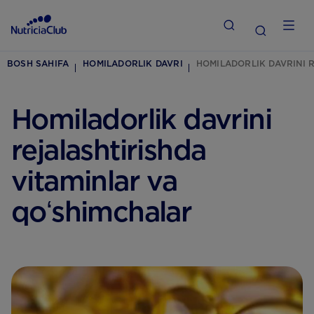
BOSH SAHIFA
HOMILADORLIK DAVRI
HOMILADORLIK DAVRINI 
Homiladorlik davrini
rejalashtirishda
vitaminlar va
qoʻshimchalar