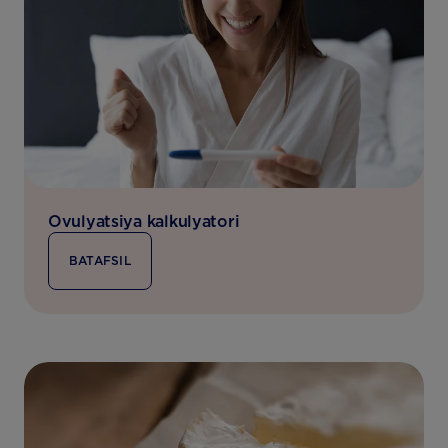
Ovulyatsiya kalkulyatori
BATAFSIL