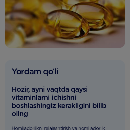
Yordam qoʻli
Hozir, ayni vaqtda qaysi
vitaminlarni ichishni
boshlashingiz kerakligini bilib
oling
Homiladorlikni rejalashtirish va homiladorlik