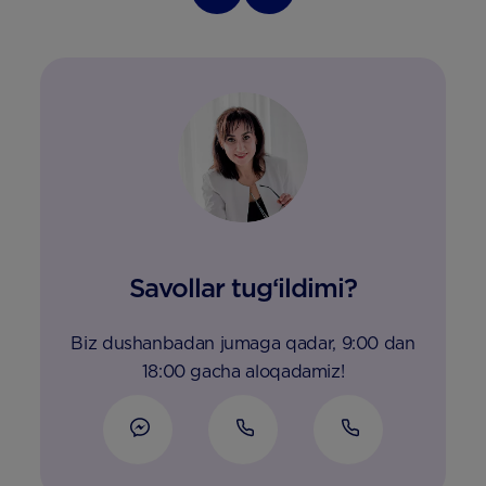
Savollar tug‘ildimi?
Biz dushanbadan jumaga qadar, 9:00 dan
18:00 gacha aloqadamiz!