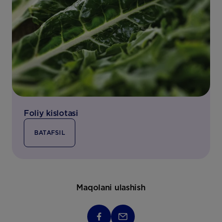
Foliy kislotasi
BATAFSIL
Maqolani ulashish