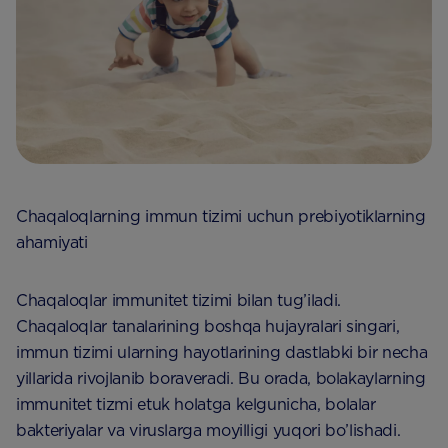
Chaqaloqlarning immun tizimi uchun prebiyotiklarning
ahamiyati
Chaqaloqlar immunitet tizimi bilan tug’iladi.
Chaqaloqlar tanalarining boshqa hujayralari singari,
immun tizimi ularning hayotlarining dastlabki bir necha
yillarida rivojlanib boraveradi. Bu orada, bolakaylarning
immunitet tizmi etuk holatga kelgunicha, bolalar
bakteriyalar va viruslarga moyilligi yuqori bo’lishadi.