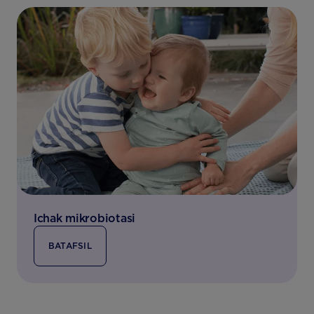
Ichak mikrobiotasi
BATAFSIL