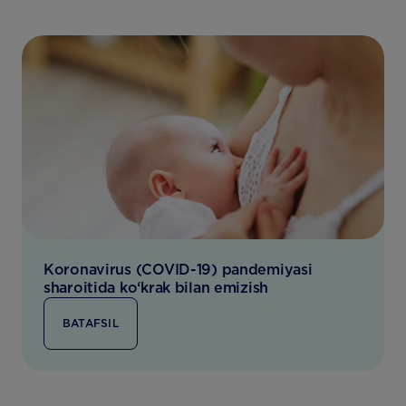
Koronavirus (COVID-19) pandemiyasi
sharoitida ko‘krak bilan emizish
BATAFSIL