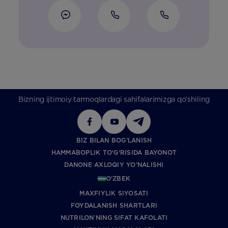
Bizning ijtimoiy tarmoqlardagi sahifalarimizga qo‘shiling
BIZ BILAN BOG’LANISH
HAMMABOPLIK TO‘G‘RISIDA BAYONOT
DANONE AXLOQIY YO’NALISHI
O‘ZBEK
MAXFIYLIK SIYOSATI
FOYDALANISH SHARTLARI
NUTRILONʼNING SIFAT KAFOLATI