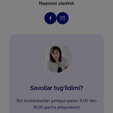
Maqolani ulashish
Savollar tug‘ildimi?
Biz dushanbadan jumaga qadar, 9:00 dan
18:00 gacha aloqadamiz!