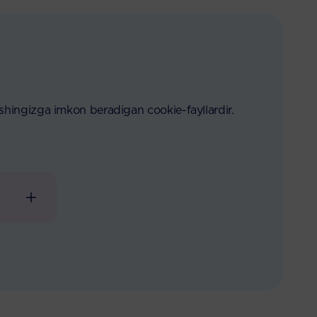
nishingizga imkon beradigan cookie-fayllardir.