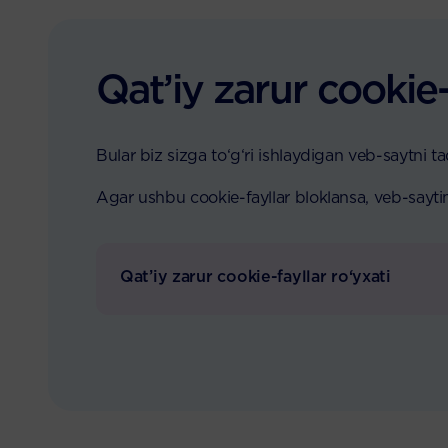
Qat’iy zarur cookie-
Bular biz sizga to‘g‘ri ishlaydigan veb-saytni 
Agar ushbu cookie-fayllar bloklansa, veb-sayt
Qat’iy zarur cookie-fayllar ro‘yxati