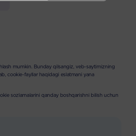
tashlash mumkin. Bunday qilsangiz, veb-saytimizning
ab, cookie-fayllar haqidagi eslatmani yana
ookie sozlamalarini qanday boshqarishni bilish uchun