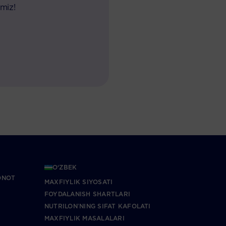
miz!
O‘ZBEK
ONOT
MAXFIYLIK SIYOSATI
FOYDALANISH SHARTLARI
NUTRILONʼNING SIFAT KAFOLATI
MAXFIYLIK MASALALARI