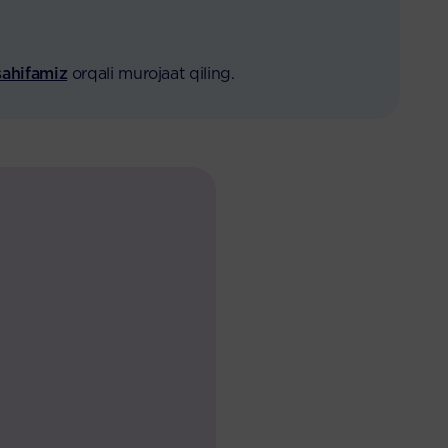
sahifamiz
orqali murojaat qiling.