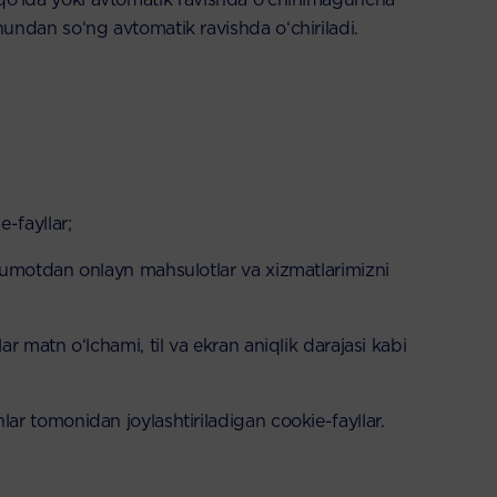
undan so‘ng avtomatik ravishda o‘chiriladi.
-fayllar;
’lumotdan onlayn mahsulotlar va xizmatlarimizni
r matn o‘lchami, til va ekran aniqlik darajasi kabi
ar tomonidan joylashtiriladigan cookie-fayllar.