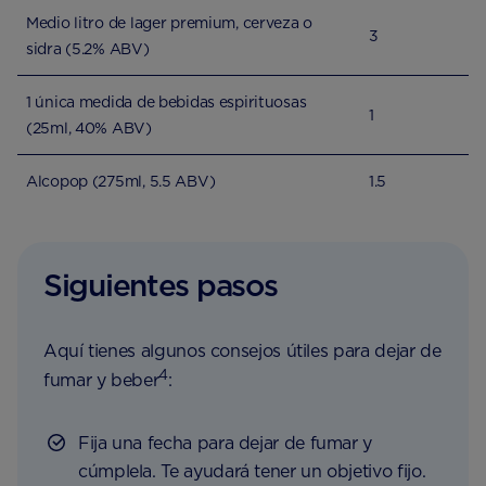
Medio litro de lager premium, cerveza o
3
sidra (5.2% ABV)
1 única medida de bebidas espirituosas
1
(25ml, 40% ABV)
Alcopop (275ml, 5.5 ABV)
1.5
Siguientes pasos
Aquí tienes algunos consejos útiles para dejar de
4
fumar y beber
:
Fija una fecha para dejar de fumar y
cúmplela. Te ayudará tener un objetivo fijo.