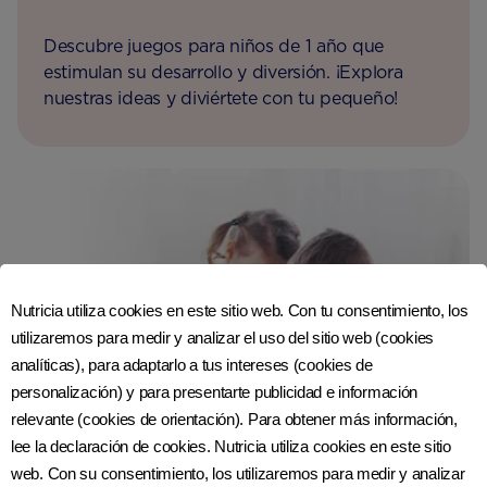
Descubre juegos para niños de 1 año que
estimulan su desarrollo y diversión. ¡Explora
nuestras ideas y diviértete con tu pequeño!
Nutricia utiliza cookies en este sitio web. Con tu consentimiento, los
utilizaremos para medir y analizar el uso del sitio web (cookies
analíticas), para adaptarlo a tus intereses (cookies de
personalización) y para presentarte publicidad e información
relevante (cookies de orientación). Para obtener más información,
lee la declaración de cookies. Nutricia utiliza cookies en este sitio
web. Con su consentimiento, los utilizaremos para medir y analizar