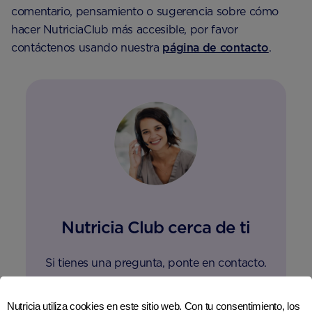
comentario, pensamiento o sugerencia sobre cómo
hacer NutriciaClub más accesible, por favor
contáctenos usando nuestra
página de contacto
.
Nutricia Club cerca de ti
Si tienes una pregunta, ponte en contacto.
Nutricia utiliza cookies en este sitio web. Con tu consentimiento, los