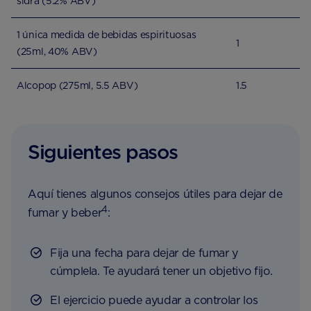
sidra (5.2% ABV)
1 única medida de bebidas espirituosas
1
(25ml, 40% ABV)
Alcopop (275ml, 5.5 ABV)
1.5
Siguientes pasos
Aquí tienes algunos consejos útiles para dejar de
4
fumar y beber
:
Fija una fecha para dejar de fumar y
cúmplela. Te ayudará tener un objetivo fijo.
El ejercicio puede ayudar a controlar los