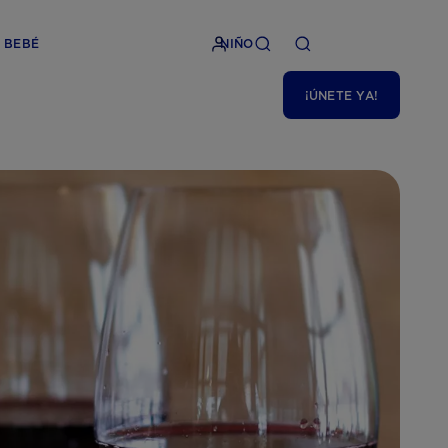
BEBÉ
NIÑO
¡ÚNETE YA!