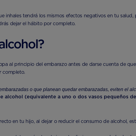
 inhales tendrá los mismos efectos negativos en tu salud, p
ás dejar el hábito por completo.
alcohol?
opa al principio del embarazo antes de darse cuenta de qu
r completo.
embarazadas o que planean quedar embarazadas, eviten el alc
de alcohol (equivalente a uno o dos vasos pequeños d
ecto en tu hijo, al dejar o reducir el consumo de alcohol, 