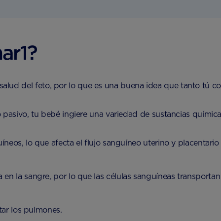
ar1?
 salud del feto, por lo que es una buena idea que tanto tú 
asivo, tu bebé ingiere una variedad de sustancias químicas
eos, lo que afecta el flujo sanguíneo uterino y placentario 
 en la sangre, por lo que las células sanguíneas transportan
tar los pulmones.