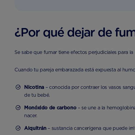
¿Por qué dejar de fum
Se sabe que fumar tiene efectos perjudiciales para la
Cuando tu pareja embarazada está expuesta al humo p
Nicotina
– conocida por contraer los vasos sanguín
de tu bebé.
Monóxido de carbono
– se une a la hemoglobina
nacer.
Alquitrán
– sustancia cancerígena que puede irri