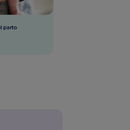
l parto