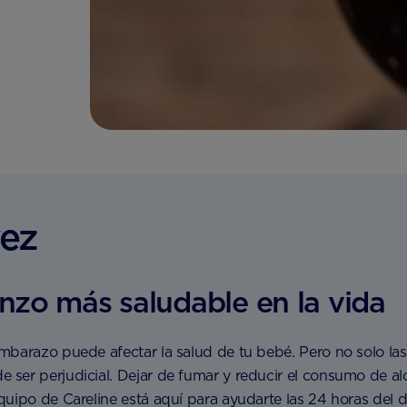
vez
nzo más saludable en la vida
mbarazo puede afectar la salud de tu bebé. Pero no solo las
er perjudicial. Dejar de fumar y reducir el consumo de alco
uipo de Careline está aquí para ayudarte las 24 horas del dí