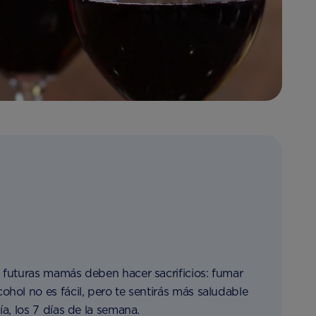
 futuras mamás deben hacer sacrificios: fumar
hol no es fácil, pero te sentirás más saludable
a, los 7 días de la semana.