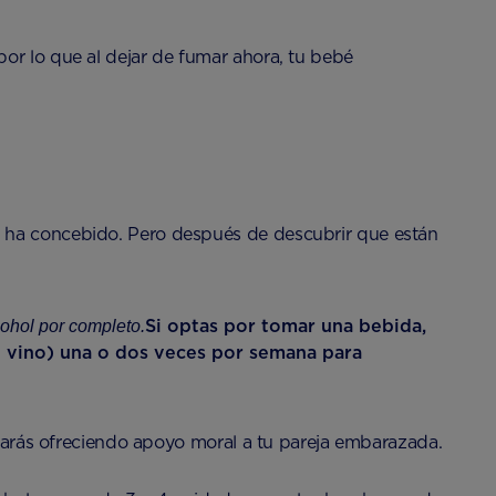
or lo que al dejar de fumar ahora, tu bebé
e ha concebido. Pero después de descubrir que están
Si optas por tomar una bebida,
ohol por completo.
e vino) una o dos veces por semana para
estarás ofreciendo apoyo moral a tu pareja embarazada.