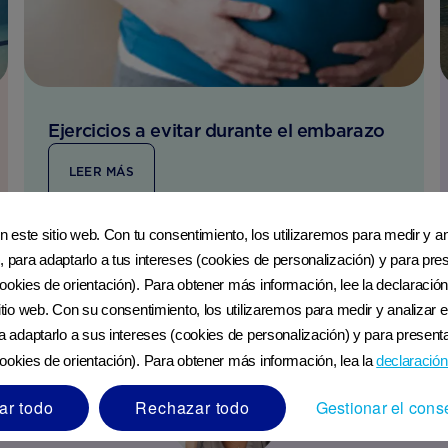
Ejercicios a evitar durante el embarazo
LEER MÁS
en este sitio web. Con tu consentimiento, los utilizaremos para medir y ana
, para adaptarlo a tus intereses (cookies de personalización) y para pres
ookies de orientación). Para obtener más información, lee la declaración
sitio web. Con su consentimiento, los utilizaremos para medir y analizar e
ra adaptarlo a sus intereses (cookies de personalización) y para presenta
ookies de orientación). Para obtener más información, lea la
declaración
ar todo
Rechazar todo
Gestionar el cons