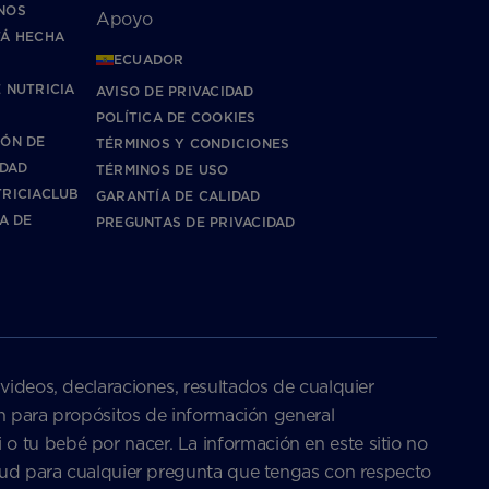
NOS
Apoyo
TÁ HECHA
ECUADOR
 NUTRICIA
AVISO DE PRIVACIDAD
POLÍTICA DE COOKIES
IÓN DE
TÉRMINOS Y CONDICIONES
IDAD
TÉRMINOS DE USO
RICIACLUB
GARANTÍA DE CALIDAD
CA DE
PREGUNTAS DE PRIVACIDAD
 videos, declaraciones, resultados de cualquier
son para propósitos de información general
o tu bebé por nacer. La información en este sitio no
salud para cualquier pregunta que tengas con respecto