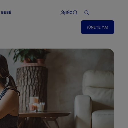
BEBÉ
NIÑO
¡ÚNETE YA!