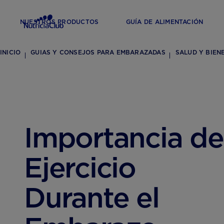
NUESTROS PRODUCTOS
GUÍA DE ALIMENTACIÓN
INICIO
GUIAS Y CONSEJOS PARA EMBARAZADAS
SALUD Y BIEN
Importancia de
Ejercicio
Durante el