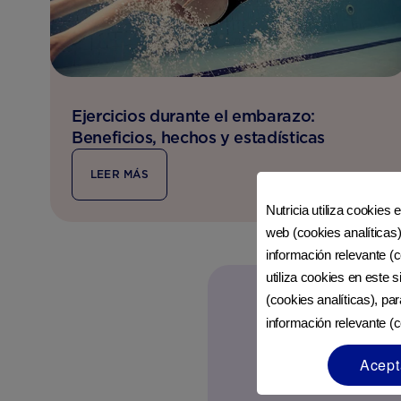
Ejercicios durante el embarazo:
Beneficios, hechos y estadísticas
LEER MÁS
Nutricia utiliza cookies 
web (cookies analíticas)
información relevante (c
utiliza cookies en este 
(cookies analíticas), pa
información relevante (c
Acept