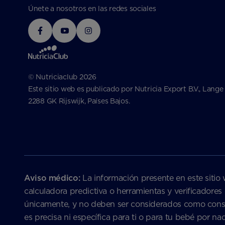
Únete a nosotros en las redes sociales
© Nutriciaclub 2026
Este sitio web es publicado por Nutricia Export B.V., Lange
2288 GK Rijswijk, Países Bajos.
Aviso médico:
La información presente en este sitio 
calculadora predictiva o herramientas y verificadores
únicamente, y no deben ser considerados como consejo
es precisa ni específica para ti o para tu bebé por 