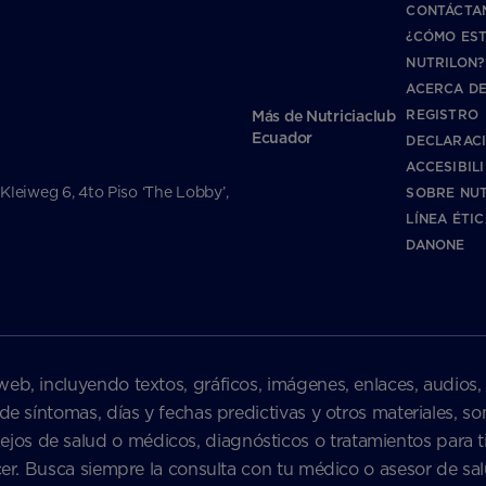
CONTÁCTA
¿CÓMO ES
NUTRILON?
ACERCA DE
REGISTRO
Más de Nutriciaclub
Ecuador
DECLARAC
ACCESIBIL
 Kleiweg 6, 4to Piso ‘The Lobby’,
SOBRE NUT
LÍNEA ÉTI
DANONE
web, incluyendo textos, gráficos, imágenes, enlaces, audios,
 de síntomas, días y fechas predictivas y otros materiales, 
s de salud o médicos, diagnósticos o tratamientos para ti 
nacer. Busca siempre la consulta con tu médico o asesor de 