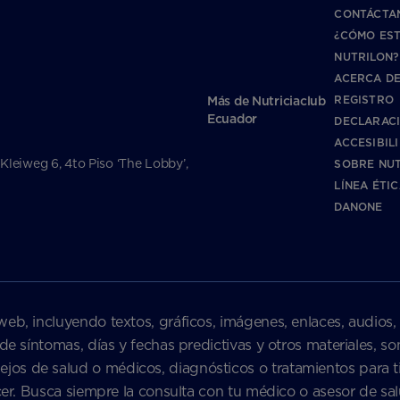
CONTÁCTA
¿CÓMO ES
NUTRILON?
ACERCA DE
REGISTRO
Más de Nutriciaclub
Ecuador
DECLARAC
ACCESIBIL
 Kleiweg 6, 4to Piso ‘The Lobby’,
SOBRE NUT
LÍNEA ÉTI
DANONE
web, incluyendo textos, gráficos, imágenes, enlaces, audios,
 de síntomas, días y fechas predictivas y otros materiales, 
s de salud o médicos, diagnósticos o tratamientos para ti 
nacer. Busca siempre la consulta con tu médico o asesor de 