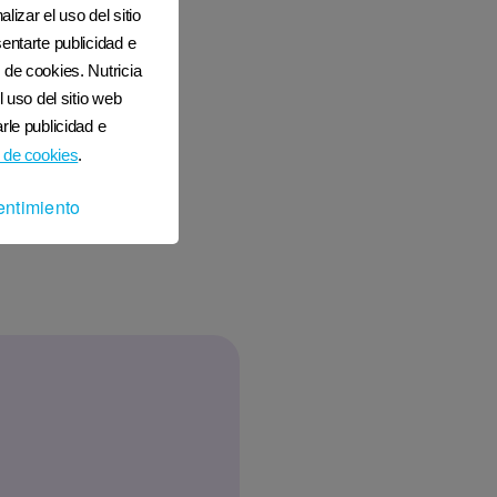
lizar el uso del sitio
entarte publicidad e
 de cookies. Nutricia
l uso del sitio web
rle publicidad e
 de cookies
.
entimiento