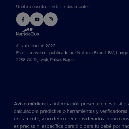
Únete a nosotros en las redes sociales
© Nutriciaclub 2026
Este sitio web es publicado por Nutricia Export B.V., Lange
2288 GK Rijswijk, Países Bajos.
Aviso médico:
La información presente en este sitio 
calculadora predictiva o herramientas y verificadores
únicamente, y no deben ser considerados como consejo
es precisa ni específica para ti o para tu bebé por 