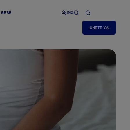
BEBÉ
NIÑO
¡ÚNETE YA!