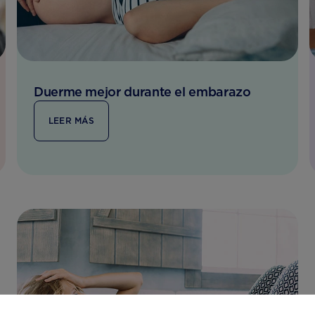
Duerme mejor durante el embarazo
LEER MÁS