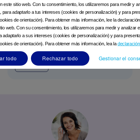
en este sitio web. Con tu consentimiento, los utilizaremos para medir y ana
, para adaptarlo a tus intereses (cookies de personalización) y para pres
ookies de orientación). Para obtener más información, lee la declaración
sitio web. Con su consentimiento, los utilizaremos para medir y analizar e
ra adaptarlo a sus intereses (cookies de personalización) y para presenta
ookies de orientación). Para obtener más información, lea la
declaración
¿Cómo lidiar con las náuseas matutinas?
ar todo
Rechazar todo
Gestionar el cons
LEER MÁS