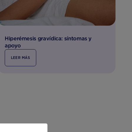
Hiperémesis gravídica: síntomas y
apoyo
LEER MÁS