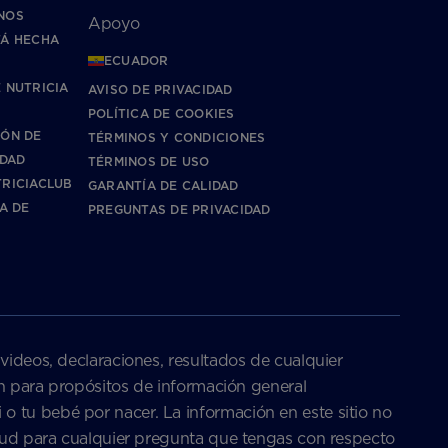
NOS
Apoyo
TÁ HECHA
ECUADOR
 NUTRICIA
AVISO DE PRIVACIDAD
POLÍTICA DE COOKIES
IÓN DE
TÉRMINOS Y CONDICIONES
IDAD
TÉRMINOS DE USO
RICIACLUB
GARANTÍA DE CALIDAD
CA DE
PREGUNTAS DE PRIVACIDAD
 videos, declaraciones, resultados de cualquier
son para propósitos de información general
o tu bebé por nacer. La información en este sitio no
salud para cualquier pregunta que tengas con respecto