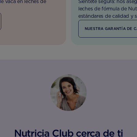
e vaca en leches de
Siéntete segura: nos ase
leches de fórmula de Nut
estándares de calidad y 
NUESTRA GARANTÍA DE C
Nutricia Club cerca de ti