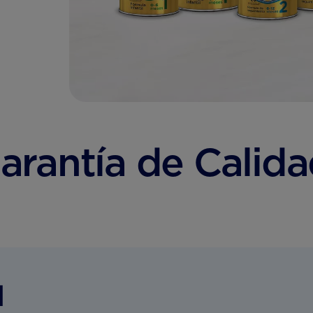
rantía de Calida
d