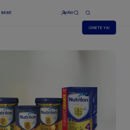
BEBÉ
NIÑO
¡ÚNETE YA!