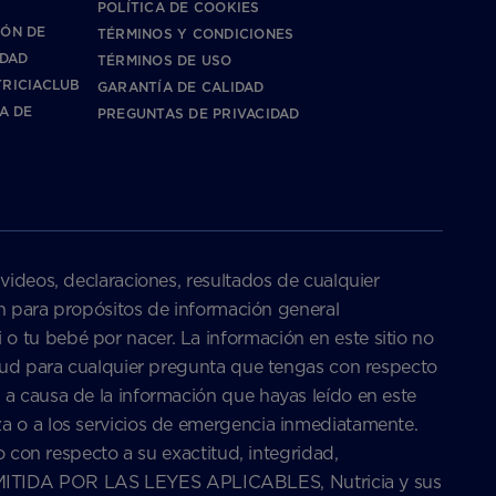
POLÍTICA DE COOKIES
IÓN DE
TÉRMINOS Y CONDICIONES
IDAD
TÉRMINOS DE USO
RICIACLUB
GARANTÍA DE CALIDAD
CA DE
PREGUNTAS DE PRIVACIDAD
 videos, declaraciones, resultados de cualquier
son para propósitos de información general
o tu bebé por nacer. La información en este sitio no
salud para cualquier pregunta que tengas con respecto
 a causa de la información que hayas leído en este
za o a los servicios de emergencia inmediatamente.
o con respecto a su exactitud, integridad,
ERMITIDA POR LAS LEYES APLICABLES, Nutricia y sus