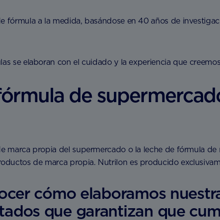
de fórmula a la medida, basándose en 40 años de investigaci
ulas se elaboran con el cuidado y la experiencia que creem
 fórmula de supermercad
 de marca propia del supermercado o la leche de fórmula de
ductos de marca propia. Nutrilon es producido exclusivamen
ocer cómo elaboramos nuestras
ados que garantizan que cum