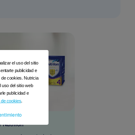
lizar el uso del sitio
entarte publicidad e
 de cookies. Nutricia
l uso del sitio web
rle publicidad e
 de cookies
.
entimiento
 Nutrilon