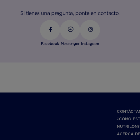
Si tienes una pregunta, ponte en contacto.
Facebook
Messenger
Instagram
CONTÁCTA
¿CÓMO ES
NUTRILON?
ACERCA DE