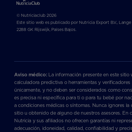
© Nutriciaclub 2026
Este sitio web es publicado por Nutricia Export B.V., Lange
2288 GK Rijswijk, Países Bajos.
Aviso médico:
La información presente en este sitio 
calculadora predictiva o herramientas y verificadores
únicamente, y no deben ser considerados como consejo
es precisa ni específica para ti o para tu bebé por 
a condiciones médicas o síntomas. Nunca ignores la c
sitio u obtenido de alguno de nuestros asesores. En 
Nutricia y sus afiliados no ofrecen garantías ni repre
adecuación, idoneidad, calidad, confiabilidad y 