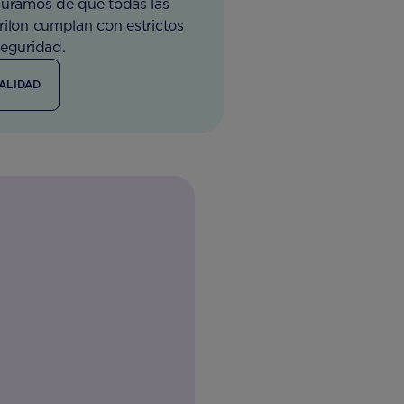
guramos de que todas las
rilon cumplan con estrictos
seguridad.
ALIDAD