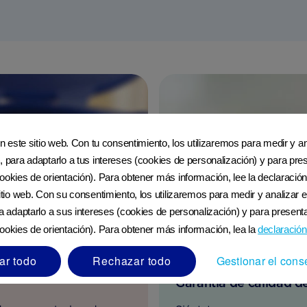
en este sitio web. Con tu consentimiento, los utilizaremos para medir y ana
, para adaptarlo a tus intereses (cookies de personalización) y para pres
ookies de orientación). Para obtener más información, lee la declaración
sitio web. Con su consentimiento, los utilizaremos para medir y analizar e
ra adaptarlo a sus intereses (cookies de personalización) y para presenta
ookies de orientación). Para obtener más información, lea la
declaración
ar todo
Rechazar todo
Gestionar el cons
Garantía de calidad de