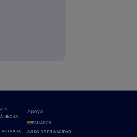
NOS
Apoyo
TÁ HECHA
ECUADOR
 NUTRICIA
AVISO DE PRIVACIDAD