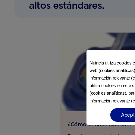
altos estándares.
Nutricia utiliza cookies 
web (cookies analíticas)
información relevante (c
utiliza cookies en este 
(cookies analíticas), pa
información relevante (c
Acept
¿Cómo se hace Nutrilon?