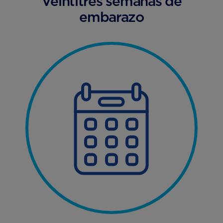
Veintitrés semanas de
embarazo