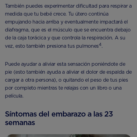
También puedes experimentar dificultad para respirar a
medida que tu bebé crece. Tu útero continúa
empujando hacia arriba y eventualmente impactará el
diafragma, que es el músculo que se encuentra debajo
de la caja torácica y que controla la respiración. A su
4
vez, esto también presiona tus pulmones
.
Puede ayudar a aliviar esta sensación poniéndote de
pie (esto también ayuda a aliviar el dolor de espalda de
cargar a otra persona), o quitando el peso de tus pies
por completo mientras te relajas con un libro o una
película.
Síntomas del embarazo a las 23
semanas