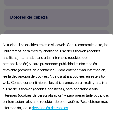
Dolores de cabeza
Sensación de calor
Nutricia utiliza cookies en este sitio web. Con tu consentimiento, los
utilizaremos para medir y analizar el uso del sitio web (cookies
analíticas), para adaptarlo a tus intereses (cookies de
Contracciones Braxton-Hicks
personalización) y para presentarte publicidad e información
relevante (cookies de orientación). Para obtener más información,
lee la declaración de cookies. Nutricia utiliza cookies en este sitio
Anemia de embarazo
web. Con su consentimiento, los utilizaremos para medir y analizar
el uso del sitio web (cookies analíticas), para adaptarlo a sus
intereses (cookies de personalización) y para presentarle publicidad
e información relevante (cookies de orientación). Para obtener más
información, lea la
declaración de cookies
.