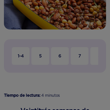
1-4
5
6
7
8
Tiempo de lectura:
4 minutos