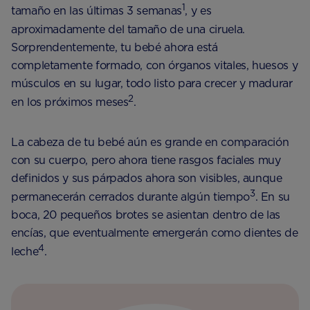
1
tamaño en las últimas 3 semanas
, y es
aproximadamente del tamaño de una ciruela.
Sorprendentemente, tu bebé ahora está
completamente formado, con órganos vitales, huesos y
músculos en su lugar, todo listo para crecer y madurar
2
en los próximos meses
.
La cabeza de tu bebé aún es grande en comparación
con su cuerpo, pero ahora tiene rasgos faciales muy
definidos y sus párpados ahora son visibles, aunque
3
permanecerán cerrados durante algún tiempo
. En su
boca, 20 pequeños brotes se asientan dentro de las
encías, que eventualmente emergerán como dientes de
4
leche
.