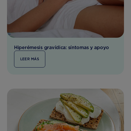
Hiperémesis gravídica: síntomas y apoyo
LEER MÁS