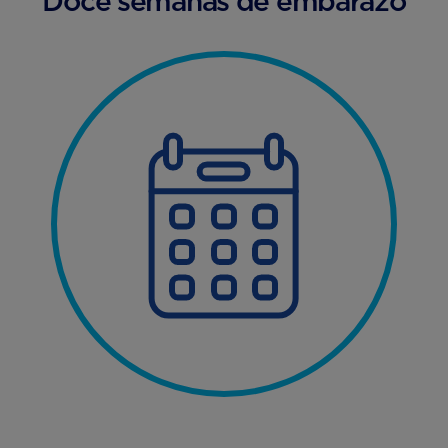
Doce semanas de embarazo