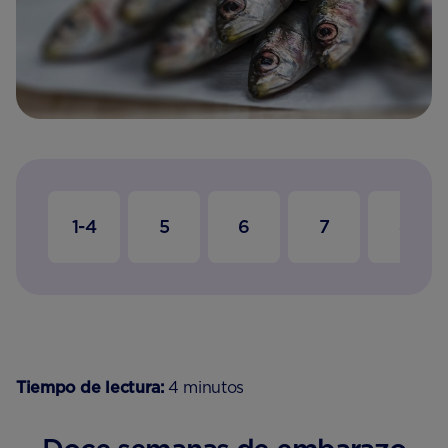
1-4
5
6
7
8
Tiempo de lectura:
4 minutos