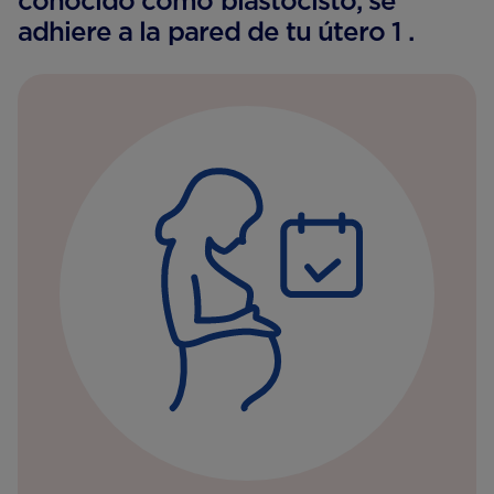
conocido como blastocisto, se
adhiere a la pared de tu útero 1 .