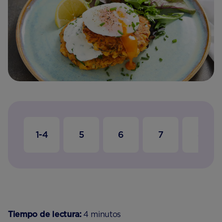
1-4
5
6
7
8
Tiempo de lectura:
4 minutos