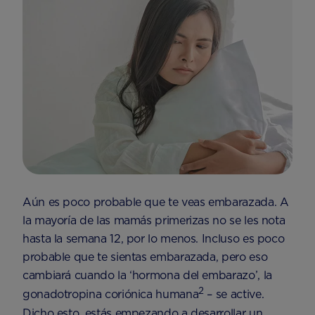
Aún es poco probable que te veas embarazada. A
la mayoría de las mamás primerizas no se les nota
hasta la semana 12, por lo menos. Incluso es poco
probable que te sientas embarazada, pero eso
cambiará cuando la ‘hormona del embarazo’, la
2
gonadotropina coriónica humana
– se active.
Dicho esto, estás empezando a desarrollar un