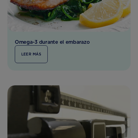
Omega-3 durante el embarazo
LEER MÁS