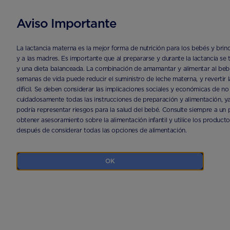
Aviso Importante
ECUADOR
PRODUCTOS
NUTRILON PREMIUM + 3 PRONUTRA AD
La lactancia materna es la mejor forma de nutrición para los bebés y bri
y a las madres. Es importante que al prepararse y durante la lactancia se
y una dieta balanceada. La combinación de amamantar y alimentar al beb
semanas de vida puede reducir el suministro de leche materna, y revertir
difícil. Se deben considerar las implicaciones sociales y económicas de 
cuidadosamente todas las instrucciones de preparación y alimentación, 
podría representar riesgos para la salud del bebé. Consulte siempre a un p
obtener asesoramiento sobre la alimentación infantil y utilice los product
después de considerar todas las opciones de alimentación.
OK