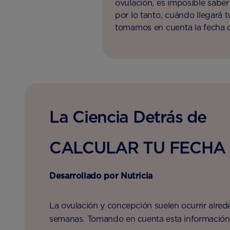
ovulación, es imposible sabe
por lo tanto, cuándo llegará 
tomamos en cuenta la fecha d
menstrual y la duración prome
calcular tu fecha de parto.
La Ciencia Detrás de
CALCULAR TU FECHA
Desarrollado por Nutricia
La ovulación y concepción suelen ocurrir alr
semanas. Tomando en cuenta esta información j