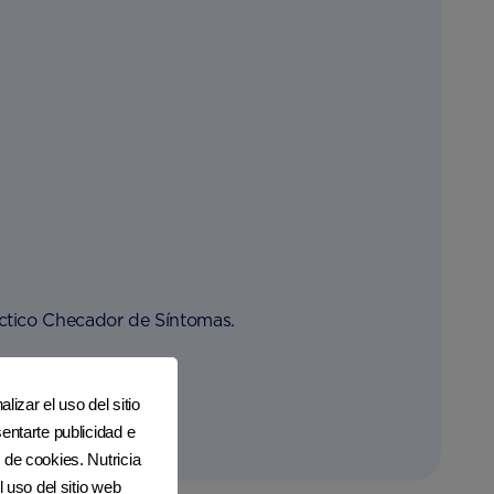
áctico Checador de Síntomas.
lizar el uso del sitio
entarte publicidad e
 de cookies. Nutricia
l uso del sitio web