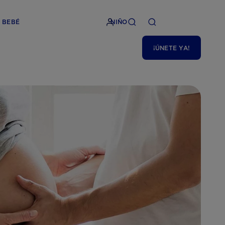
BEBÉ
NIÑO
¡ÚNETE YA!