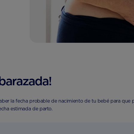
mbarazada!
saber la fecha probable de nacimiento de tu bebé para que 
echa estimada de parto.