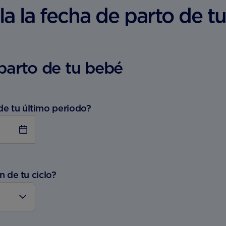
la la fecha de parto de t
 parto de tu bebé
de tu último periodo?
n de tu ciclo?