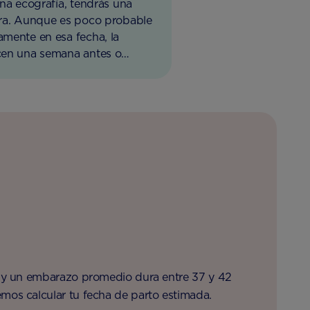
na ecografía, tendrás una
era. Aunque es poco probable
mente en esa fecha, la
cen una semana antes o
, y un embarazo promedio dura entre 37 y 42
mos calcular tu fecha de parto estimada.