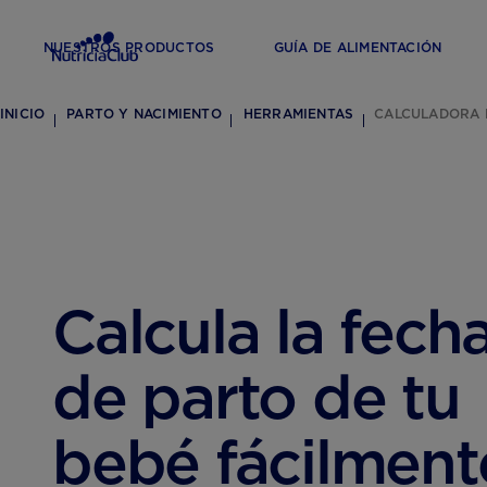
NUESTROS PRODUCTOS
GUÍA DE ALIMENTACIÓN
INICIO
PARTO Y NACIMIENTO
HERRAMIENTAS
CALCULADORA 
Calcula la fech
de parto de tu
bebé fácilment