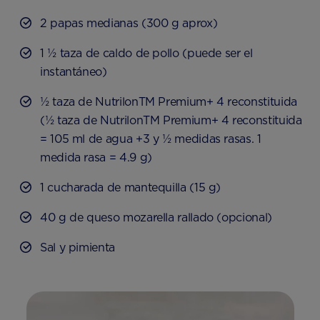
2 papas medianas (300 g aprox)
1 ½ taza de caldo de pollo (puede ser el
instantáneo)
½ taza de NutrilonTM Premium+ 4 reconstituida
(½ taza de NutrilonTM Premium+ 4 reconstituida
= 105 ml de agua +3 y ½ medidas rasas. 1
medida rasa = 4.9 g)
1 cucharada de mantequilla (15 g)
40 g de queso mozarella rallado (opcional)
Sal y pimienta