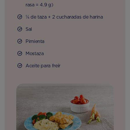
rasa = 4.9 g)
¼ de taza + 2 cucharadas de harina
Sal
Pimienta
Mostaza
Aceite para freír