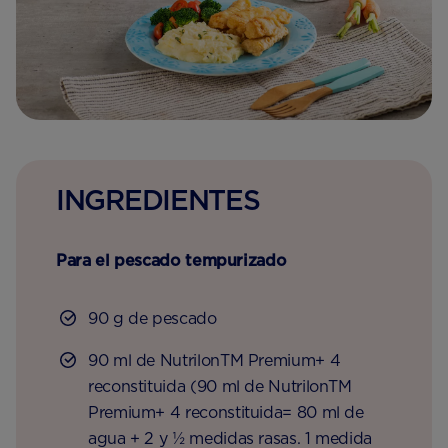
INGREDIENTES
Para el pescado tempurizado
90 g de pescado
90 ml de NutrilonTM Premium+ 4
reconstituida (90 ml de NutrilonTM
Premium+ 4 reconstituida= 80 ml de
agua + 2 y ½ medidas rasas. 1 medida