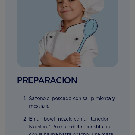
PREPARACION
Sazone el pescado con sal, pimienta y
mostaza.
En un bowl mezcle con un tenedor
Nutrilon™ Premium+ 4 reconstituida
con la harina hasta obtener una masa