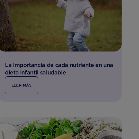
La importancia de cada nutriente en una
dieta infantil saludable
LEER MÁS