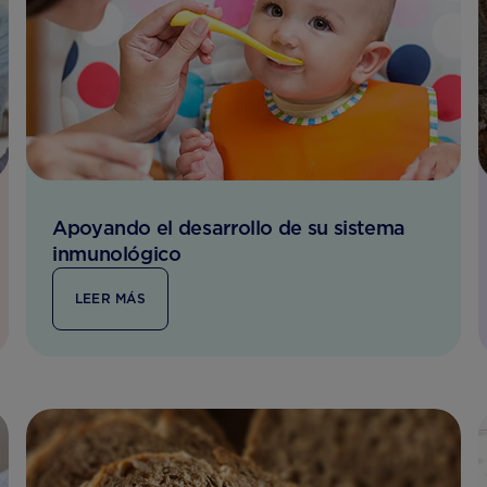
Apoyando el desarrollo de su sistema
inmunológico
LEER MÁS