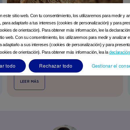
en este sitio web. Con tu consentimiento, los utilizaremos para medir y ana
, para adaptarlo a tus intereses (cookies de personalización) y para pres
ookies de orientación). Para obtener más información, lee la declaración
sitio web. Con su consentimiento, los utilizaremos para medir y analizar e
ra adaptarlo a sus intereses (cookies de personalización) y para presenta
ookies de orientación). Para obtener más información, lea la
declaración
ar todo
Rechazar todo
Gestionar el cons
Ingesta infantil de hierro
LEER MÁS