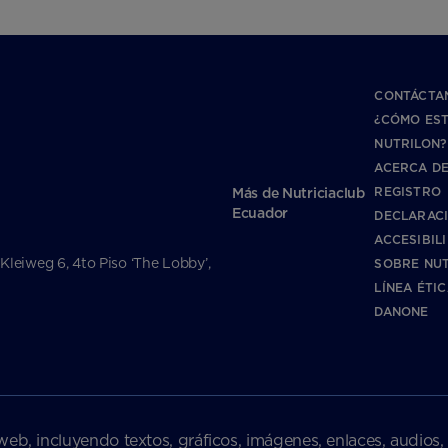
CONTÁCTA
¿CÓMO ES
NUTRILON?
ACERCA DE
REGISTRO
Más de Nutriciaclub
Ecuador
DECLARAC
ACCESIBIL
 Kleiweg 6, 4to Piso ‘The Lobby’,
SOBRE NUT
LÍNEA ÉTI
DANONE
web, incluyendo textos, gráficos, imágenes, enlaces, audios,