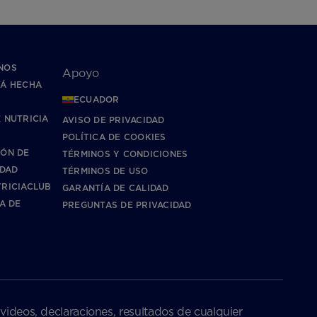
NOS
Apoyo
TÁ HECHA
ECUADOR
 NUTRICIA
AVISO DE PRIVACIDAD
POLÍTICA DE COOKIES
IÓN DE
TÉRMINOS Y CONDICIONES
IDAD
TÉRMINOS DE USO
RICIACLUB
GARANTÍA DE CALIDAD
CA DE
PREGUNTAS DE PRIVACIDAD
 videos, declaraciones, resultados de cualquier