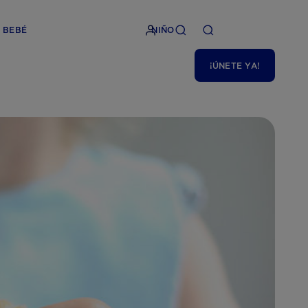
BEBÉ
NIÑO
¡ÚNETE YA!