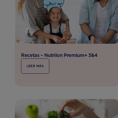
Recetas – Nutrilon Premium+ 3&4
LEER MÁS