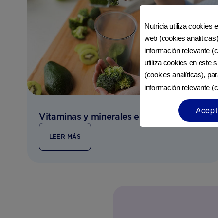
Nutricia utiliza cookies 
web (cookies analíticas)
información relevante (c
utiliza cookies en este 
(cookies analíticas), pa
información relevante (c
Acept
Vitaminas y minerales en la dieta infantil
LEER MÁS