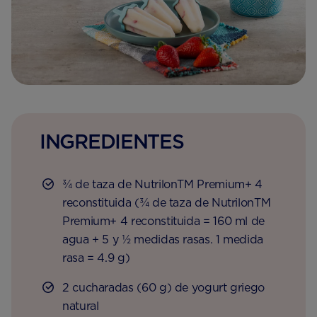
INGREDIENTES
¾ de taza de NutrilonTM Premium+ 4
reconstituida (¾ de taza de NutrilonTM
Premium+ 4 reconstituida = 160 ml de
agua + 5 y ½ medidas rasas. 1 medida
rasa = 4.9 g)
2 cucharadas (60 g) de yogurt griego
natural