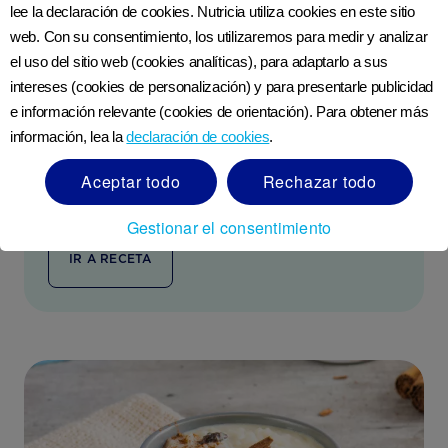
lee la declaración de cookies. Nutricia utiliza cookies en este sitio
web. Con su consentimiento, los utilizaremos para medir y analizar
el uso del sitio web (cookies analíticas), para adaptarlo a sus
intereses (cookies de personalización) y para presentarle publicidad
e información relevante (cookies de orientación). Para obtener más
información, lea la
declaración de cookies
.
Sorbete de fresa y piña
Aceptar todo
Rechazar todo
Tiempo de preparación:
10 minutos
Gestionar el consentimiento
IR A RECETA