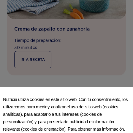
Crema de zapallo con zanahoria
Tiempo de preparación:
30 minutos
IR A RECETA
Nutricia utiliza cookies en este sitio web. Con tu consentimiento, los
utilizaremos para medir y analizar el uso del sitio web (cookies
analíticas), para adaptarlo a tus intereses (cookies de
personalización) y para presentarte publicidad e información
relevante (cookies de orientación). Para obtener más información,