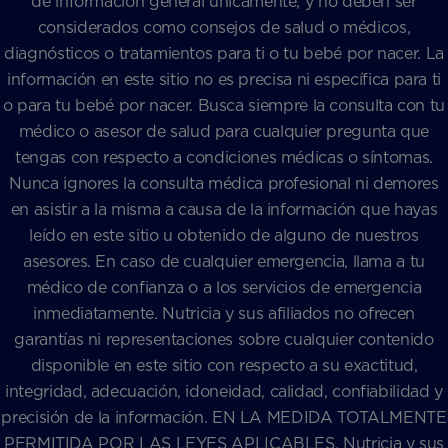
de información general únicamente, y no deben ser
considerados como consejos de salud o médicos,
diagnósticos o tratamientos para ti o tu bebé por nacer. La
información en este sitio no es precisa ni específica para ti
o para tu bebé por nacer. Busca siempre la consulta con tu
médico o asesor de salud para cualquier pregunta que
tengas con respecto a condiciones médicas o síntomas.
Nunca ignores la consulta médica profesional ni demores
en asistir a la misma a causa de la información que hayas
leído en este sitio u obtenido de alguno de nuestros
asesores. En caso de cualquier emergencia, llama a tu
médico de confianza o a los servicios de emergencia
inmediatamente. Nutricia y sus afiliados no ofrecen
garantías ni representaciones sobre cualquier contenido
disponible en este sitio con respecto a su exactitud,
integridad, adecuación, idoneidad, calidad, confiabilidad y
precisión de la información. EN LA MEDIDA TOTALMENTE
PERMITIDA POR LAS LEYES APLICABLES, Nutricia y sus