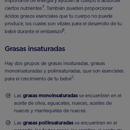
importante de energía y ayudan al cuerpo a absorber
7
ciertos nutrientes
. También pueden proporcionar
ácidos grasos esenciales que tu cuerpo no puede
producir, los cuales son vitales para el desarrollo de tu
8
bebé durante el embarazo
.
Grasas insaturadas
Hay dos grupos de grasas insaturadas, grasas
monoinsaturadas y poliinsaturadas, que son esenciales
7
para el crecimiento de tu bebé
:
Las
grasas monoinsaturadas
se encuentran en el
aceite de oliva, aguacates, nueces, aceites de
nueces y mantequillas de nueces.
Las
grasas poliinsaturadas
se encuentran en el