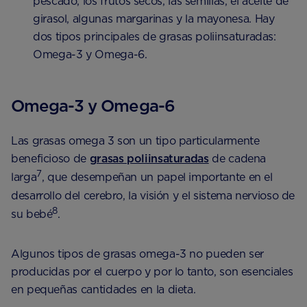
pescado, los frutos secos, las semillas, el aceite de
girasol, algunas margarinas y la mayonesa. Hay
dos tipos principales de grasas poliinsaturadas:
Omega-3 y Omega-6.
Omega-3 y Omega-6
Las grasas omega 3 son un tipo particularmente
beneficioso de
grasas poliinsaturadas
de cadena
7
larga
, que desempeñan un papel importante en el
desarrollo del cerebro, la visión y el sistema nervioso de
8
su bebé
.
Algunos tipos de grasas omega-3 no pueden ser
producidas por el cuerpo y por lo tanto, son esenciales
en pequeñas cantidades en la dieta.