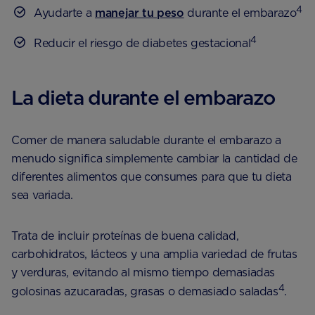
4
Ayudarte a
manejar tu peso
durante el embarazo
4
Reducir el riesgo de diabetes gestacional
La dieta durante el embarazo
Comer de manera saludable durante el embarazo a
menudo significa simplemente cambiar la cantidad de
diferentes alimentos que consumes para que tu dieta
sea variada.
Trata de incluir proteínas de buena calidad,
carbohidratos, lácteos y una amplia variedad de frutas
y verduras, evitando al mismo tiempo demasiadas
4
golosinas azucaradas, grasas o demasiado saladas
.