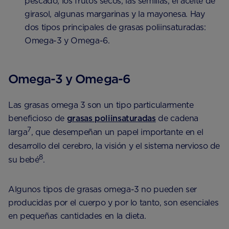
pescado, los frutos secos, las semillas, el aceite de
girasol, algunas margarinas y la mayonesa. Hay
dos tipos principales de grasas poliinsaturadas:
Omega-3 y Omega-6.
Omega-3 y Omega-6
Las grasas omega 3 son un tipo particularmente
beneficioso de
grasas poliinsaturadas
de cadena
7
larga
, que desempeñan un papel importante en el
desarrollo del cerebro, la visión y el sistema nervioso de
8
su bebé
.
Algunos tipos de grasas omega-3 no pueden ser
producidas por el cuerpo y por lo tanto, son esenciales
en pequeñas cantidades en la dieta.