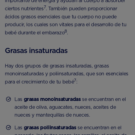
importante de energía y ayudan al cuerpo a absorber
7
ciertos nutrientes
. También pueden proporcionar
ácidos grasos esenciales que tu cuerpo no puede
producir, los cuales son vitales para el desarrollo de tu
8
bebé durante el embarazo
.
Grasas insaturadas
Hay dos grupos de grasas insaturadas, grasas
monoinsaturadas y poliinsaturadas, que son esenciales
7
para el crecimiento de tu bebé
:
Las
grasas monoinsaturadas
se encuentran en el
aceite de oliva, aguacates, nueces, aceites de
nueces y mantequillas de nueces.
Las
grasas poliinsaturadas
se encuentran en el