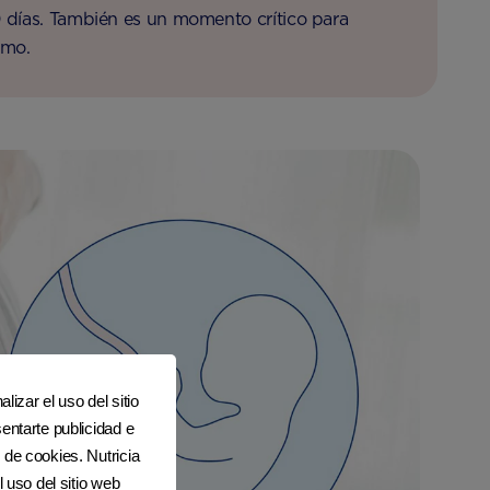
días. También es un momento crítico para
ómo.
lizar el uso del sitio
entarte publicidad e
 de cookies. Nutricia
l uso del sitio web