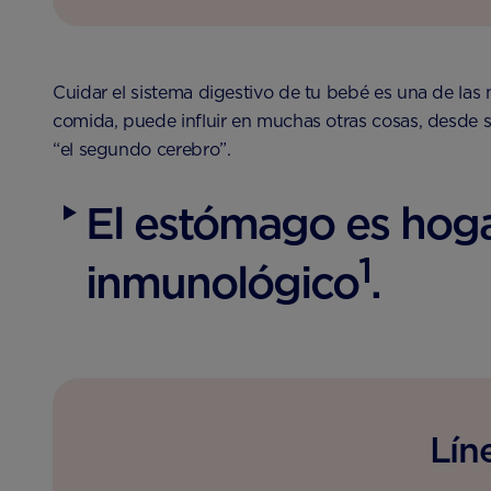
Cuidar el sistema digestivo de tu bebé es una de la
comida, puede influir en muchas otras cosas, desde 
“el segundo cerebro”.
El estómago es hoga
1
inmunológico
.
Lín