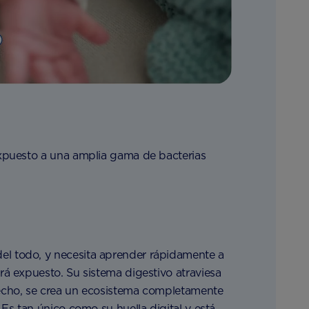
expuesto a una amplia gama de bacterias
el todo, y necesita aprender rápidamente a
rá expuesto. Su sistema digestivo atraviesa
hecho, se crea un ecosistema completamente
 Es tan único como su huella digital y está