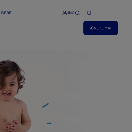
BEBÉ
NIÑO
¡ÚNETE YA!