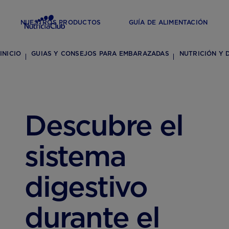
NUESTROS PRODUCTOS
GUÍA DE ALIMENTACIÓN
INICIO
GUIAS Y CONSEJOS PARA EMBARAZADAS
NUTRICIÓN Y 
Descubre el
sistema
digestivo
durante el