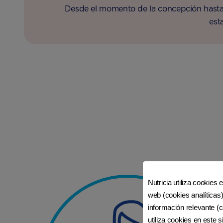
Desde el momento de la concepción hasta
est
Nutricia utiliza cookies 
web (cookies analíticas)
información relevante (c
utiliza cookies en este 