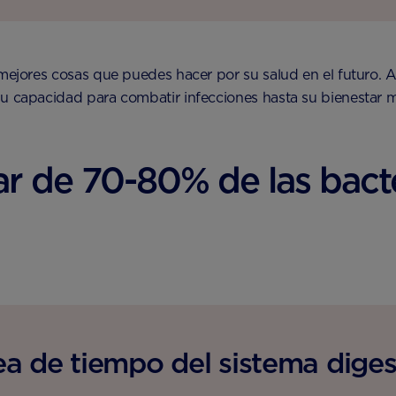
s mejores cosas que puedes hacer por su salud en el futuro
su capacidad para combatir infecciones hasta su bienestar m
r de 70-80% de las bacte
ea de tiempo del sistema diges