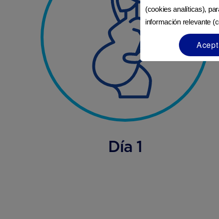
(cookies analíticas), pa
información relevante (c
Acept
Día 1