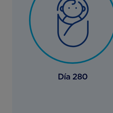
Día 280