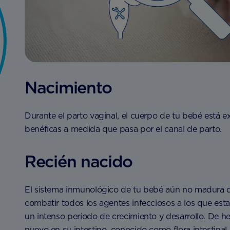
Nacimiento
Durante el parto vaginal, el cuerpo de tu bebé está 
benéficas a medida que pasa por el canal de parto.
Recién nacido
El sistema inmunológico de tu bebé aún no madura d
combatir todos los agentes infecciosos a los que esta
un intenso período de crecimiento y desarrollo. De 
nuevo en su intestino, conocido como flora intestinal.