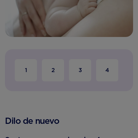
1
2
3
4
5
Dilo de nuevo