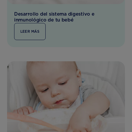
Desarrollo del sistema digestivo e
inmunológico de tu bebé
LEER MÁS