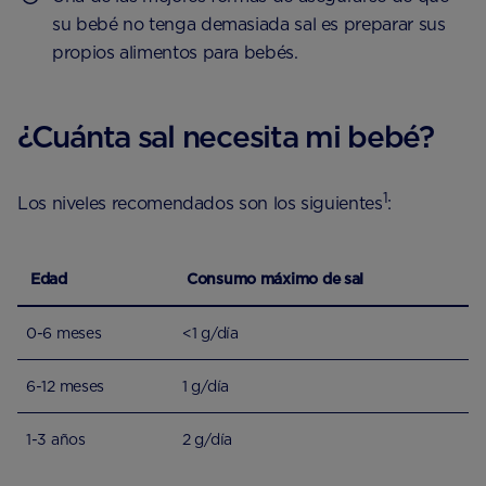
su bebé no tenga demasiada sal es preparar sus
propios alimentos para bebés.
¿Cuánta sal necesita mi bebé?
1
Los niveles recomendados son los siguientes
:
Edad
Consumo máximo de sal
0-6 meses
<1 g/día
6-12 meses
1 g/día
1-3 años
2 g/día