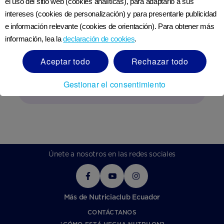
el uso del sitio web (cookies analíticas), para adaptarlo a sus
intereses (cookies de personalización) y para presentarle publicidad
Nutricia Club cerca de ti
e información relevante (cookies de orientación). Para obtener más
información, lea la
declaración de cookies
.
Si tienes una pregunta, ponte en contacto.
Aceptar todo
Rechazar todo
Gestionar el consentimiento
Únete a nosotros en las redes sociales
Más de Nutriciaclub Ecuador
CONTÁCTANOS