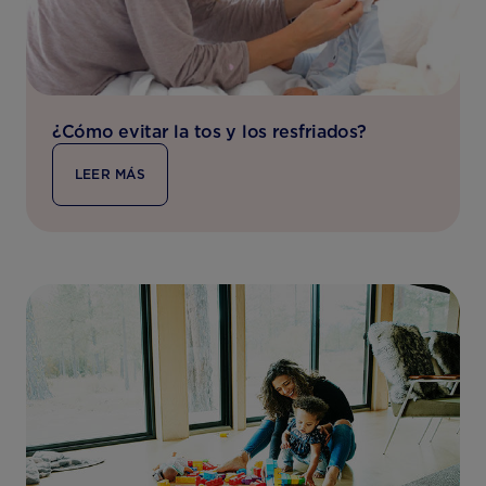
¿Cómo evitar la tos y los resfriados?
LEER MÁS