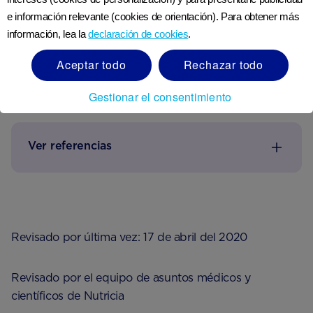
para no estimular demasiado a tu bebé.
e información relevante (cookies de orientación). Para obtener más
Entonces, en resumen, aún puedes comer
información, lea la
declaración de cookies
.
chocolate mientras amamantas, solo asegúrate
de no consumir grandes cantidades.
Aceptar todo
Rechazar todo
Gestionar el consentimiento
Ver referencias
Revisado por última vez: 17 de abril del 2020
Revisado por el equipo de asuntos médicos y
científicos de Nutricia