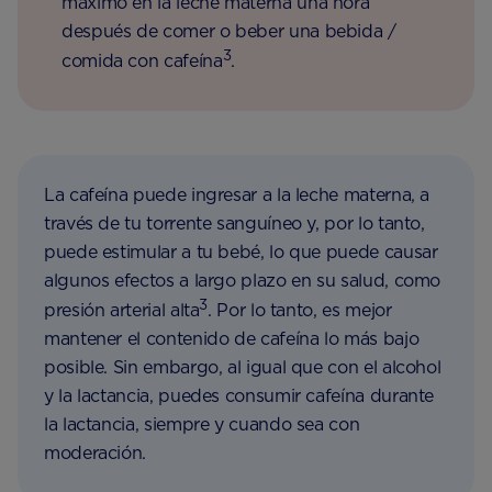
máximo en la leche materna una hora
después de comer o beber una bebida /
3
comida con cafeína
.
La cafeína puede ingresar a la leche materna, a
través de tu torrente sanguíneo y, por lo tanto,
puede estimular a tu bebé, lo que puede causar
algunos efectos a largo plazo en su salud, como
3
presión arterial alta
. Por lo tanto, es mejor
mantener el contenido de cafeína lo más bajo
posible. Sin embargo, al igual que con el alcohol
y la lactancia, puedes consumir cafeína durante
la lactancia, siempre y cuando sea con
moderación.