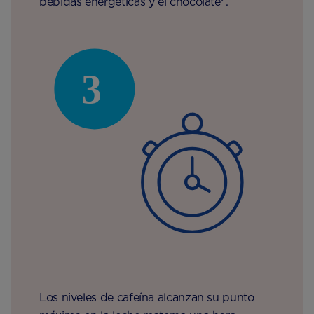
bebidas energéticas y el chocolate
.
Los niveles de cafeína alcanzan su punto