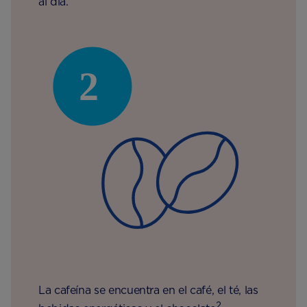
al día.
La cafeína se encuentra en el café, el té, las
2