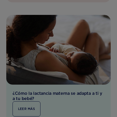
¿Cómo la lactancia materna se adapta a ti y
a tu bebé?
LEER MÁS