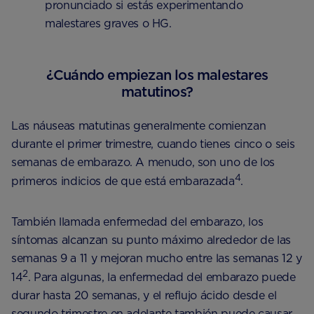
pronunciado si estás experimentando
malestares graves o HG.
¿Cuándo empiezan los malestares
matutinos?
Las náuseas matutinas generalmente comienzan
durante el primer trimestre, cuando tienes cinco o seis
semanas de embarazo. A menudo, son uno de los
4
primeros indicios de que está embarazada
.
También llamada enfermedad del embarazo, los
síntomas alcanzan su punto máximo alrededor de las
semanas 9 a 11 y mejoran mucho entre las semanas 12 y
2
14
. Para algunas, la enfermedad del embarazo puede
durar hasta 20 semanas, y el reflujo ácido desde el
segundo trimestre en adelante también puede causar