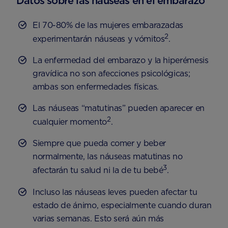
Datos sobre las naúseas en el embarazo
El 70-80% de las mujeres embarazadas
2
experimentarán náuseas y vómitos
.
La enfermedad del embarazo y la hiperémesis
gravídica no son afecciones psicológicas;
ambas son enfermedades físicas.
Las náuseas “matutinas” pueden aparecer en
2
cualquier momento
.
Siempre que pueda comer y beber
normalmente, las náuseas matutinas no
3
afectarán tu salud ni la de tu bebé
.
Incluso las náuseas leves pueden afectar tu
estado de ánimo, especialmente cuando duran
varias semanas. Esto será aún más