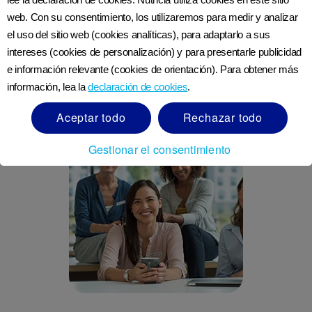
web. Con su consentimiento, los utilizaremos para medir y analizar
el uso del sitio web (cookies analíticas), para adaptarlo a sus
intereses (cookies de personalización) y para presentarle publicidad
e información relevante (cookies de orientación). Para obtener más
información, lea la
declaración de cookies
.
Revisado por última vez: 7 de septiembre del 2018
Aceptar todo
Rechazar todo
Gestionar el consentimiento