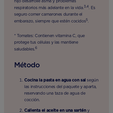
hijo desarrolle asma y problemas
3,4
respiratorios más adelante en la vida.
. Es
seguro comer camarones durante el
5
embarazo, siempre que estén cocidos
.
* Tomates: Contienen vitamina C, que
protege tus células y las mantiene
6
saludables.
Método
Cocina la pasta en agua con sal
según
las instrucciones del paquete y aparta,
reservando una taza de agua de
cocción.
Calienta el aceite en una sartén
y