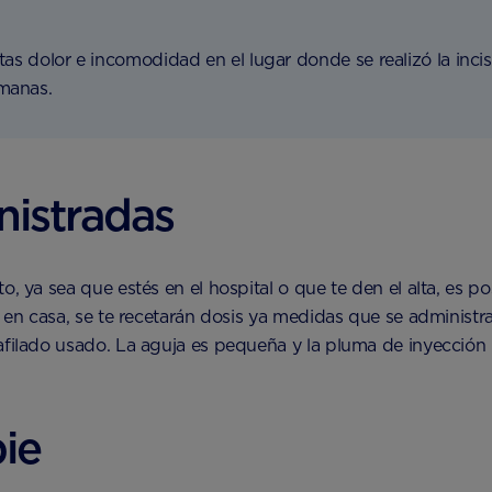
tas dolor e incomodidad en el lugar donde se realizó la incis
manas.
nistradas
o, ya sea que estés en el hospital o que te den el alta, es p
s en casa, se te recetarán dosis ya medidas que se administ
filado usado. La aguja es pequeña y la pluma de inyección h
pie