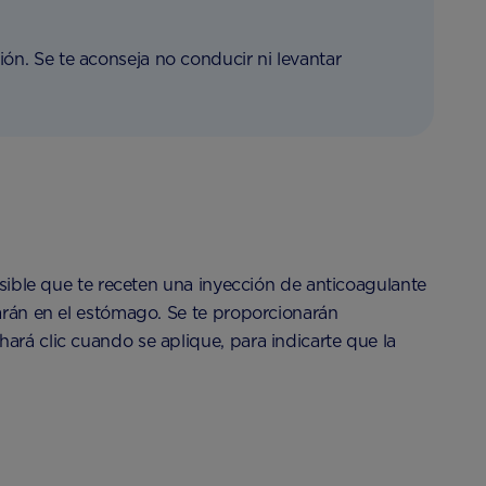
ión. Se te aconseja no conducir ni levantar
osible que te receten una inyección de anticoagulante
rarán en el estómago. Se te proporcionarán
ará clic cuando se aplique, para indicarte que la