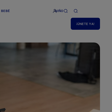
BEBÉ
NIÑO
¡ÚNETE YA!