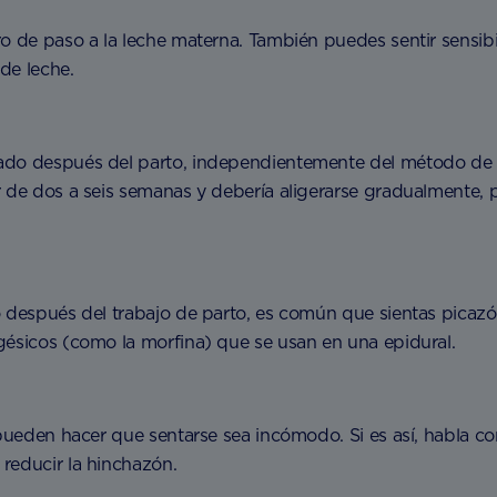
o de paso a la leche materna. También puedes sentir sensibi
de leche.
do después del parto, independientemente del método de par
 de dos a seis semanas y debería aligerarse gradualmente, p
 después del trabajo de parto, es común que sientas picazón
gésicos (como la morfina) que se usan en una epidural.
 pueden hacer que sentarse sea incómodo. Si es así, habla c
reducir la hinchazón.