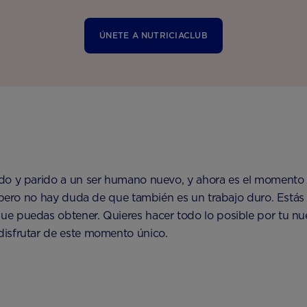
ÚNETE A NUTRICIACLUB
do y parido a un ser humano nuevo, y ahora es el momento 
, pero no hay duda de que también es un trabajo duro. Está
e puedas obtener. Quieres hacer todo lo posible por tu nue
disfrutar de este momento único.