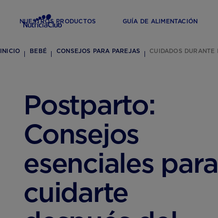
NUESTROS PRODUCTOS
GUÍA DE ALIMENTACIÓN
INICIO
BEBÉ
CONSEJOS PARA PAREJAS
CUIDADOS DURANTE 
Postparto:
Consejos
esenciales para
cuidarte