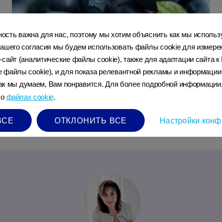
сть важна для нас, поэтому мы хотим объяснить как мы использ
ашего согласия мы будем использовать файлы cookie для измерени
-сайт (аналитические файлы cookie), также для адаптации сайта 
«Суперпродукты» во время
 файлы cookie), и для показа релевантной рекламы и информации
беременности
 как мы думаем, Вам понравится. Для более подробной информации
 о
файлах cookie
.
УЗНАТЬ БОЛЬШЕ
ВСЕ
ОТКЛОНИТЬ ВСЕ
Настройки конф