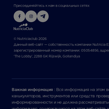
Присоединяйтесь к нам в социальных сетях
© Nutriciaclub 2026
Данный веб-сайт — собственность компании Nutricia Exp
зарегистрированный номер компании: 05054856, адрес: 
‘The Lobby’, 2288 GK Rijswijk, Gollandiya
Важная информация
: Вся информация на этом ве
калькуляторов, инструментов или средств прове
информированности и не должна рассматриваться
информацию, содержащуюся на этом веб-сайте, н