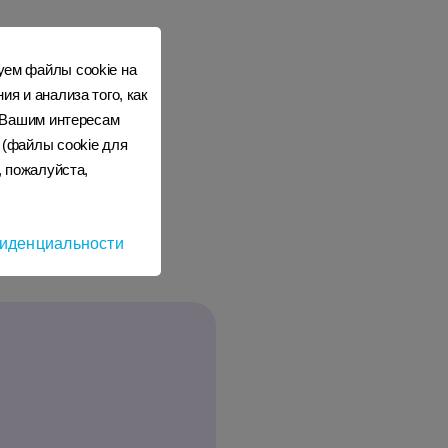
уем файлы cookie на
я и анализа того, как
к Вашим интересам
 (файлы cookie для
, пожалуйста,
иденциальности