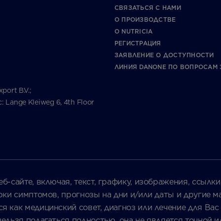
СВЯЗАТЬСЯ С НАМИ
О ПРОИЗВОДСТВЕ
О NUTRICIA
РЕГИСТРАЦИЯ
ЗАЯВЛЕНИЕ О ДОСТУПНОСТИ
ЛИНИЯ DANONE ПО ВОПРОСАМ 
ort B.V.;
Lange Kleiweg 6, 4th Floor
б-сайте, включая, текст, графику, изображения, ссылки
рки симптомов, прогнозы на дни и/или даты и другие 
 как медицинский совет, диагноз или лечение для Вас 
ельзя полагаться полностью, она не является точной 