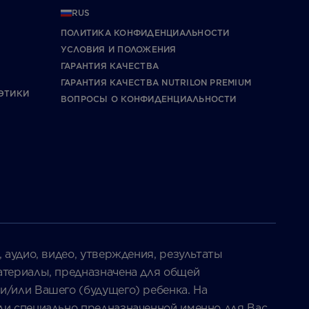
RUS
ПОЛИТИКА КОНФИДЕНЦИАЛЬНОСТИ
УCЛОВИЯ И ПОЛОЖЕНИЯ
ГАРАНТИЯ КАЧЕСТВА
ГАРАНТИЯ КАЧЕСТВА NUTRILON PREMIUM
ЭТИКИ
ВОПРОСЫ О КОНФИДЕНЦИАЛЬНОСТИ
, аудио, видео, утверждения, результаты
материалы, предназначена для общей
и/или Вашего (будущего) ребенка. На
или специально предназначенной именно для Вас