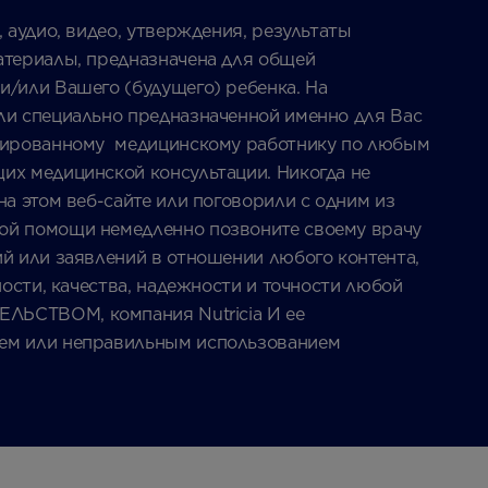
, аудио, видео, утверждения, результаты
материалы, предназначена для общей
и/или Вашего (будущего) ребенка. На
или специально предназначенной именно для Вас
фицированному медицинскому работнику по любым
их медицинской консультации. Никогда не
на этом веб-сайте или поговорили с одним из
кой помощи немедленно позвоните своему врачу
ий или заявлений в отношении любого контента,
ности, качества, надежности и точности любой
СТВОМ, компания Nutricia И ее
ием или неправильным использованием