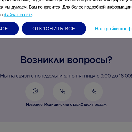
 как мы думаем, Вам понравится. Для более подробной информации
 о
файлах cookie
.
ВСЕ
ОТКЛОНИТЬ ВСЕ
Настройки конф
Возникли вопросы?
Мы на связи с понедельника по пятницу с 9:00 до 18:00!
Messenger
Медицинский отдел
Отдел продаж