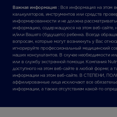
Важная информация
: Вся информация на этом ве
калькуляторов, инструментов или средств прове
информированности и не должна рассматриваться
информацию, содержащуюся на этом веб-сайте, н
и/или Вашего (будущего) ребенка. Всегда обращ
вопросам, которые могут возникнуть у Вас отно
игнорируйте профессиональный медицинский совет
наших консультантов. В случае необходимости и
или в службу экстренной помощи. Компания Nutri
доступного на этом веб-сайте в любой форме; а 
информации на этом веб-сайте. В СТЕПЕНИ,
аффилированные лица исключают все обязательс
информации, а также отсутствием какой-то опре