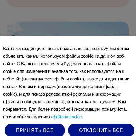
Ваша конфиденциальность важна для нас, поэтому мы хотим
объяснить как мы используем файлы cookie на данном веб-
сайте. С Вашего согласия мы будем использовать файлы
cookie для измерения и анализа того, как используется наш
веб-сайт (аналитические файлы cookie), также для адаптации
сайта к Вашим интересам (персонализированные файлы
cookie), и для показа релевантной рекламы и информации
(файлы cookie для таргетинга), которая, как мы думаем, Вам
понравится. Для более подробной информации, пожалуйста,
Растите их готовыми к будущему с
прочитайте заявление о
файлах cookie
.
сильным иммунитетом
ПРИНЯТЬ ВСЕ
ОТКЛОНИТЬ ВСЕ
УЗНАТЬ БОЛЬШЕ