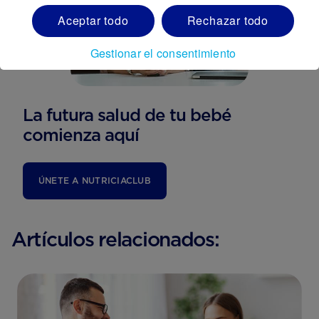
Aceptar todo
Rechazar todo
Gestionar el consentimiento
La futura salud de tu bebé
comienza aquí
ÚNETE A NUTRICIACLUB
Artículos relacionados: