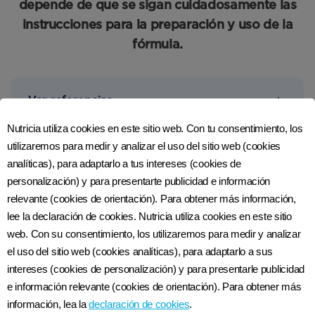
depende de que se sigan cuidadosamente las
instrucciones para la preparación y uso de la
fórmula.
Ver referencias
Nutricia utiliza cookies en este sitio web. Con tu consentimiento, los
utilizaremos para medir y analizar el uso del sitio web (cookies
analíticas), para adaptarlo a tus intereses (cookies de
personalización) y para presentarte publicidad e información
Revisado por última vez: 21 de Marzo del 2025
relevante (cookies de orientación). Para obtener más información,
lee la declaración de cookies. Nutricia utiliza cookies en este sitio
web. Con su consentimiento, los utilizaremos para medir y analizar
el uso del sitio web (cookies analíticas), para adaptarlo a sus
intereses (cookies de personalización) y para presentarle publicidad
e información relevante (cookies de orientación). Para obtener más
información, lea la
declaración de cookies
.