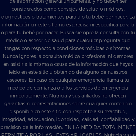
de información general únicamente, y no deben ser
considerados como consejos de salud o médicos,
diagnósticos o tratamientos para ti o tu bebé por nacer. La
información en este sitio no es precisa ni específica para ti
o para tu bebé por nacer. Busca siempre la consulta con tu
médico o asesor de salud para cualquier pregunta que
tengas con respecto a condiciones médicas o síntomas.
Nunca ignores la consulta médica profesional ni demores
en asistir a la misma a causa de la información que hayas
leído en este sitio u obtenido de alguno de nuestros
asesores. En caso de cualquier emergencia, llama a tu
médico de confianza o a los servicios de emergencia
inmediatamente. Nutricia y sus afiliados no ofrecen
garantías ni representaciones sobre cualquier contenido
disponible en este sitio con respecto a su exactitud,
integridad, adecuación, idoneidad, calidad, confiabilidad y
precisión de la información. EN LA MEDIDA TOTALMENTE
PERMITIDA POR LAS LEYES APLICABLES, Nutricia y sus