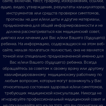
сайте, включая, текст, графику, изображения, ссылки,
аудио, видео, утверждения, результаты калькуляторов,
инструментов или средств проверки симптомов,
прогнозы на дни и/или даты и другие материалы,
предназначена для общей информированности и не
должна рассматриваться как медицинский совет,
диагноз или лечение для Вас и/или Вашего (будущего)
ребенка. На информацию, содержащуюся на этом веб-
сайте, нельзя полагаться полностью, она не является
точной или специально предназначенной именно для
Вас и/или Вашего (будущего) ребенка. Всегда
обращайтесь за советом к своему врачу или другому
квалифицированному медицинскому работнику по
любым вопросам, которые могут возникнуть у Вас
относительно состояния здоровья и/или симптомов,
требующих медицинской консультации. Никогда не
игнорируйте профессиональный медицинский совет и
не откладывайте его из-за того, что вы прочитали на