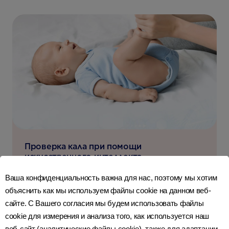
Проверка кала при помощи
искусственного интеллекта
УЗНАТЬ БОЛЬШЕ
Ваша конфиденциальность важна для нас, поэтому мы хотим
объяснить как мы используем файлы cookie на данном веб-
сайте. С Вашего согласия мы будем использовать файлы
cookie для измерения и анализа того, как используется наш
веб-сайт (аналитические файлы cookie), также для адаптации