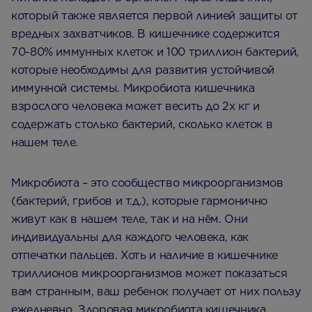
который также является первой линией защиты от
вредных захватчиков. В кишечнике содержится
70-80% иммунных клеток и 100 триллион бактерий,
которые необходимы для развития устойчивой
иммунной системы. Микробиота кишечника
взрослого человека может весить до 2х кг и
содержать столько бактерий, сколько клеток в
нашем теле.
Микробиота – это сообщество микроорганизмов
(бактерий, грибов и т.д.), которые гармонично
живут как в нашем теле, так и на нём. Они
индивидуальны для каждого человека, как
отпечатки пальцев. Хоть и наличие в кишечнике
триллионов микроорганизмов может показаться
вам странным, ваш ребенок получает от них пользу
ежедневно. Здоровая микробиота кишечника