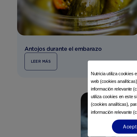
Antojos durante el embarazo
LEER MÁS
Nutricia utiliza cookies 
web (cookies analíticas)
información relevante (c
utiliza cookies en este 
(cookies analíticas), pa
información relevante (c
Acept