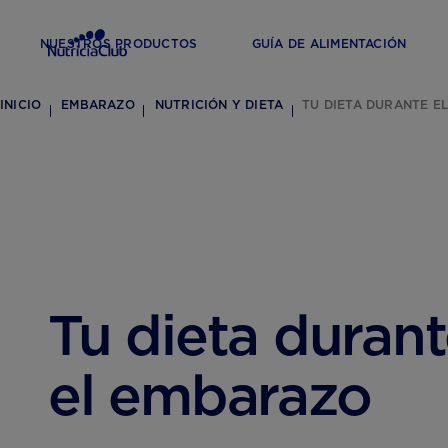
NUESTROS PRODUCTOS
GUÍA DE ALIMENTACIÓN
INICIO
EMBARAZO
NUTRICIÓN Y DIETA
TU DIETA DURANTE E
Tu dieta duran
el embarazo