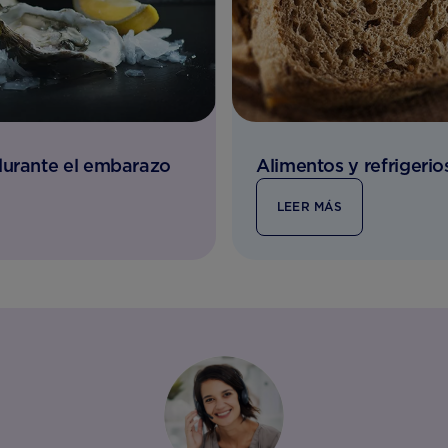
durante el embarazo
Alimentos y refrigerio
LEER MÁS