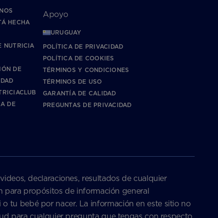
NOS
Apoyo
TÁ HECHA
URUGUAY
?
 NUTRICIA
POLÍTICA DE PRIVACIDAD
POLÍTICA DE COOKIES
IÓN DE
TÉRMINOS Y CONDICIONES
IDAD
TÉRMINOS DE USO
TRICIACLUB
GARANTÍA DE CALIDAD
CA DE
PREGUNTAS DE PRIVACIDAD
 videos, declaraciones, resultados de cualquier
son para propósitos de información general
o tu bebé por nacer. La información en este sitio no
salud para cualquier pregunta que tengas con respecto