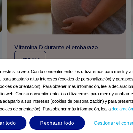
Vitamina D durante el embarazo
LEER MÁS
en este sitio web. Con tu consentimiento, los utilizaremos para medir y ana
, para adaptarlo a tus intereses (cookies de personalización) y para pres
ookies de orientación). Para obtener más información, lee la declaración
sitio web. Con su consentimiento, los utilizaremos para medir y analizar e
ra adaptarlo a sus intereses (cookies de personalización) y para presenta
ookies de orientación). Para obtener más información, lea la
declaración
ar todo
Rechazar todo
Gestionar el cons