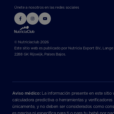
Únete a nosotros en las redes sociales
© Nutriciaclub 2026
Este sitio web es publicado por Nutricia Export B.V., Lange
2288 GK Rijswijk, Países Bajos.
Aviso médico:
La información presente en este sitio 
calculadora predictiva o herramientas y verificadores
únicamente, y no deben ser considerados como consejo
es precisa ni específica para ti o para tu bebé por 