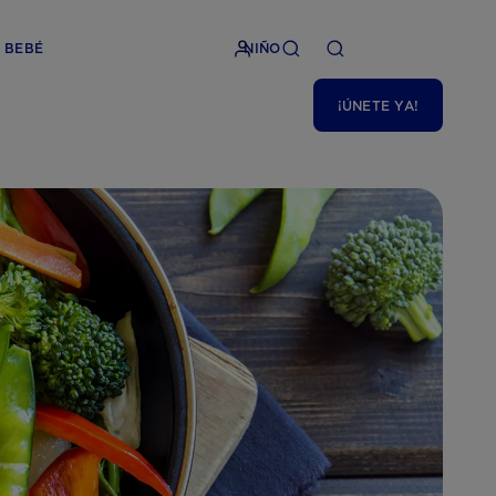
BEBÉ
NIÑO
¡ÚNETE YA!