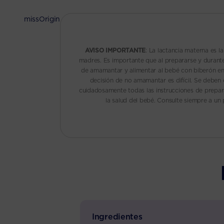
missOrigin
AVISO IMPORTANTE
: La lactancia materna es l
madres. Es importante que al prepararse y durante
de amamantar y alimentar al bebé con biberón en 
decisión de no amamantar es difícil. Se deben
cuidadosamente todas las instrucciones de prepar
la salud del bebé. Consulte siempre a un 
Ingredientes