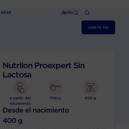
BEBÉ
NIÑO
¡ÚNETE YA!
Nutrilon Proexpert Sin
Lactosa
a partir del
Polvo
400 g
nacimiento
Desde el nacimiento
400 g