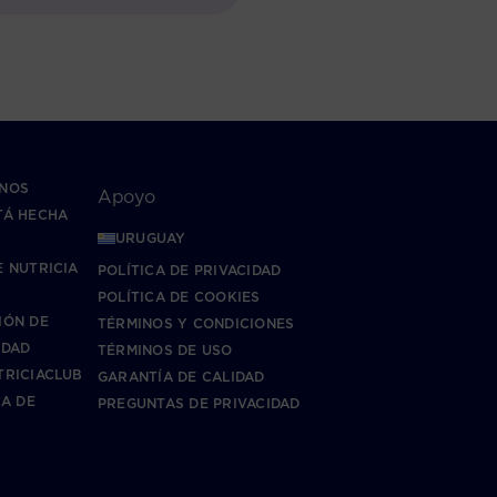
NOS
Apoyo
TÁ HECHA
URUGUAY
?
 NUTRICIA
POLÍTICA DE PRIVACIDAD
POLÍTICA DE COOKIES
IÓN DE
TÉRMINOS Y CONDICIONES
IDAD
TÉRMINOS DE USO
TRICIACLUB
GARANTÍA DE CALIDAD
CA DE
PREGUNTAS DE PRIVACIDAD