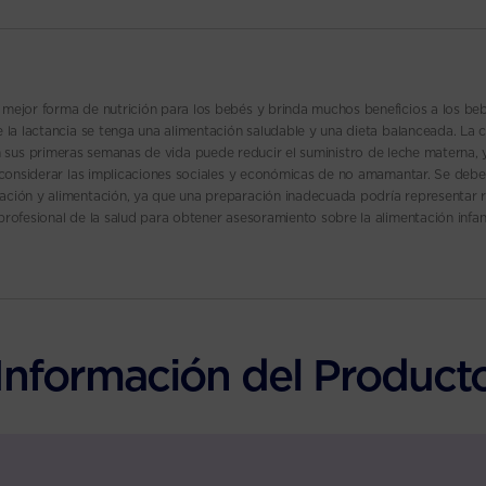
a mejor forma de nutrición para los bebés y brinda muchos beneficios a los beb
 la lactancia se tenga una alimentación saludable y una dieta balanceada. La
sus primeras semanas de vida puede reducir el suministro de leche materna, y 
 considerar las implicaciones sociales y económicas de no amamantar. Se debe
ación y alimentación, ya que una preparación inadecuada podría representar 
profesional de la salud para obtener asesoramiento sobre la alimentación infant
Información del Product