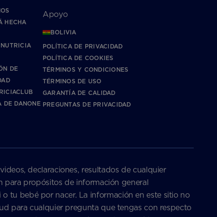
NOS
Apoyo
Á HECHA
BOLIVIA
 NUTRICIA
POLÍTICA DE PRIVACIDAD
POLÍTICA DE COOKIES
ÓN DE
TÉRMINOS Y CONDICIONES
DAD
TÉRMINOS DE USO
RICIACLUB
GARANTÍA DE CALIDAD
A DE DANONE
PREGUNTAS DE PRIVACIDAD
 videos, declaraciones, resultados de cualquier
son para propósitos de información general
o tu bebé por nacer. La información en este sitio no
salud para cualquier pregunta que tengas con respecto