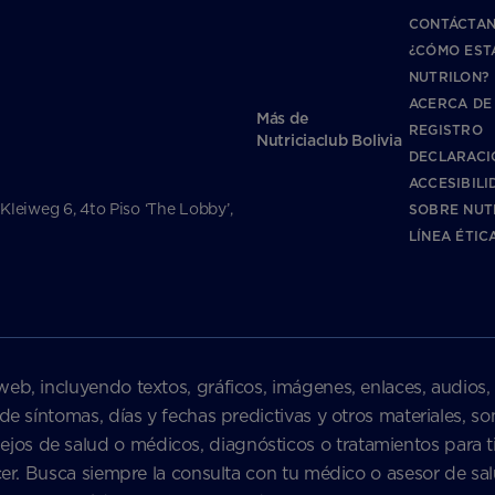
CONTÁCTA
¿CÓMO EST
NUTRILON?
ACERCA DE
Más de
REGISTRO
Nutriciaclub Bolivia
DECLARACI
ACCESIBILI
 Kleiweg 6, 4to Piso ‘The Lobby’,
SOBRE NUT
LÍNEA ÉTIC
web, incluyendo textos, gráficos, imágenes, enlaces, audios,
 de síntomas, días y fechas predictivas y otros materiales, 
s de salud o médicos, diagnósticos o tratamientos para ti 
nacer. Busca siempre la consulta con tu médico o asesor de 