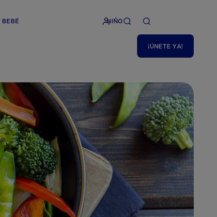
BEBÉ
NIÑO
¡ÚNETE YA!