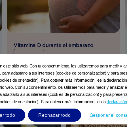
Vitamina D durante el embarazo
LEER MÁS
en este sitio web. Con tu consentimiento, los utilizaremos para medir y ana
, para adaptarlo a tus intereses (cookies de personalización) y para pres
ookies de orientación). Para obtener más información, lee la declaración
sitio web. Con su consentimiento, los utilizaremos para medir y analizar e
ra adaptarlo a sus intereses (cookies de personalización) y para presenta
ookies de orientación). Para obtener más información, lea la
declaración
ar todo
Rechazar todo
Gestionar el cons