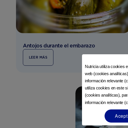
Antojos durante el embarazo
LEER MÁS
Nutricia utiliza cookies 
web (cookies analíticas)
información relevante (c
utiliza cookies en este 
(cookies analíticas), pa
información relevante (c
Acept