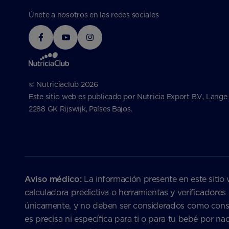
Únete a nosotros en las redes sociales
© Nutriciaclub 2026
Este sitio web es publicado por Nutricia Export B.V., Lange
2288 GK Rijswijk, Países Bajos.
Aviso médico:
La información presente en este sitio 
calculadora predictiva o herramientas y verificadores
únicamente, y no deben ser considerados como consejo
es precisa ni específica para ti o para tu bebé por 