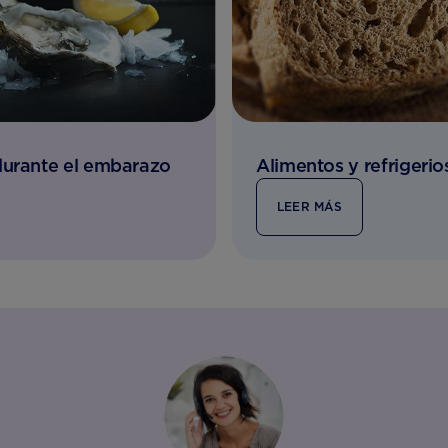
durante el embarazo
Alimentos y refrigerio
LEER MÁS